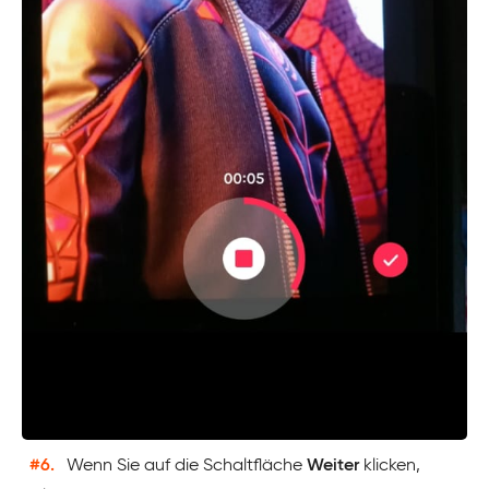
#6.
Wenn Sie auf die Schaltfläche
Weiter
klicken,