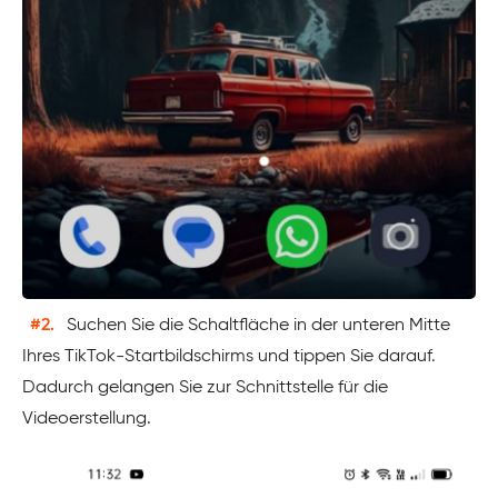
#2.
Suchen Sie die Schaltfläche
in der unteren Mitte
Ihres TikTok-Startbildschirms und tippen Sie darauf.
Dadurch gelangen Sie zur Schnittstelle für die
Videoerstellung.