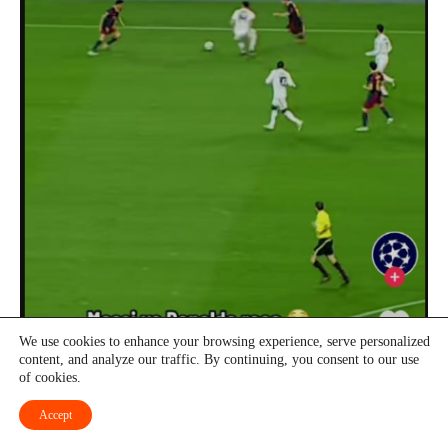
We use cookies to enhance your browsing experience, serve personalized
content, and analyze our traffic. By continuing, you consent to our use
of cookies.
Accept