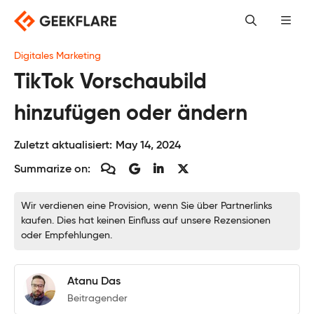
Skip
to
content
Digitales Marketing
TikTok Vorschaubild
hinzufügen oder ändern
Zuletzt aktualisiert:
May 14, 2024
Summarize on:
Wir verdienen eine Provision, wenn Sie über Partnerlinks
kaufen. Dies hat keinen Einfluss auf unsere Rezensionen
oder Empfehlungen.
Atanu Das
Beitragender