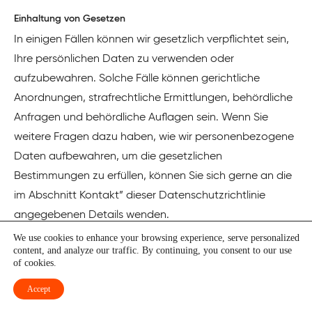
Einhaltung von Gesetzen
In einigen Fällen können wir gesetzlich verpflichtet sein,
Ihre persönlichen Daten zu verwenden oder
aufzubewahren. Solche Fälle können gerichtliche
Anordnungen, strafrechtliche Ermittlungen, behördliche
Anfragen und behördliche Auflagen sein. Wenn Sie
weitere Fragen dazu haben, wie wir personenbezogene
Daten aufbewahren, um die gesetzlichen
Bestimmungen zu erfüllen, können Sie sich gerne an die
im Abschnitt Kontakt” dieser Datenschutzrichtlinie
angegebenen Details wenden.
We use cookies to enhance your browsing experience, serve personalized
content, and analyze our traffic. By continuing, you consent to our use
Internationale Übertragungen außerhalb des
of cookies.
Europäischen Wirtschaftsraums (EEA)
Accept
Wir stellen sicher, dass jede Übertragung