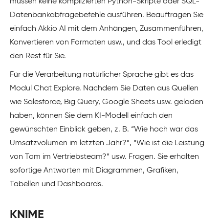
müssen keine komplizierten Python-Skripte oder SQL-
Datenbankabfragebefehle ausführen. Beauftragen Sie
einfach Akkio AI mit dem Anhängen, Zusammenführen,
Konvertieren von Formaten usw., und das Tool erledigt
den Rest für Sie.
Für die Verarbeitung natürlicher Sprache gibt es das
Modul Chat Explore. Nachdem Sie Daten aus Quellen
wie Salesforce, Big Query, Google Sheets usw. geladen
haben, können Sie dem KI-Modell einfach den
gewünschten Einblick geben, z. B. “Wie hoch war das
Umsatzvolumen im letzten Jahr?”, “Wie ist die Leistung
von Tom im Vertriebsteam?” usw. Fragen. Sie erhalten
sofortige Antworten mit Diagrammen, Grafiken,
Tabellen und Dashboards.
KNIME