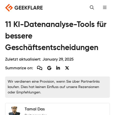
Skip
to
content
11 KI-Datenanalyse-Tools für
bessere
Geschäftsentscheidungen
Zuletzt aktualisiert:
January 29, 2025
Summarize on:
Wir verdienen eine Provision, wenn Sie über Partnerlinks
kaufen. Dies hat keinen Einfluss auf unsere Rezensionen
oder Empfehlungen.
Tamal Das