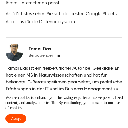
Ihrem Unternehmen passt.
Als Nächstes sehen Sie sich die besten Google Sheets
Add-ons für die Datenanalyse an.
Tamal Das
Beitragender
Tamal Das ist ein freiberuflicher Autor bei Geekflare. Er
hat einen MS in Naturwissenschaften und hat für
bekannte IT-Beratungsfirmen gearbeitet, um praktische
Erfahrungen in der IT und im Business Management zu
sammeln.
We use cookies to enhance your browsing experience, serve personalized
content, and analyze our traffic. By continuing, you consent to our use
of cookies.
Accept
War dies hilfreich?