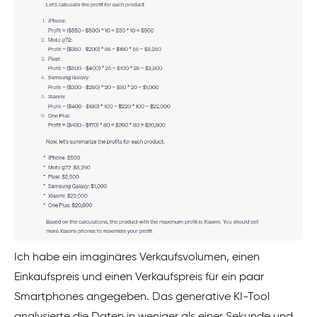
Ich habe ein imaginäres Verkaufsvolumen, einen
Einkaufspreis und einen Verkaufspreis für ein paar
Smartphones angegeben. Das generative KI-Tool
analysierte die Daten in weniger als einer Sekunde und