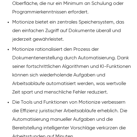
Oberfläche, die nur ein Minimum an Schulung oder
Programmierkenntnissen erfordert.
Motionize bietet ein zentrales Speichersystem, das
den einfachen Zugriff auf Dokumente überall und
jederzeit gewährleistet.
Motionize rationalisiert den Prozess der
Dokumentenerstellung durch Automatisierung. Dank
seiner fortschrittlichen Algorithmen und KI-Funktionen
können sich wiederholende Aufgaben und
Arbeitsabläufe automatisiert werden, was wertvolle
Zeit spart und menschliche Fehler reduziert.
Die Tools und Funktionen von Motionize verbessern
die Effizienz juristischer Arbeitsabläufe erheblich. Die
Automatisierung manueller Aufgaben und die
Bereitstellung intelligenter Vorschläge verkürzen die
Arbeitsstunden auf Minuten.