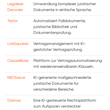
Legalese
Umwandlung komplexer juristischer
Decoder
Dokumente in einfache Sprache.
Texta
Automatisiert Falldokumente,
juristische Bibliothek und
Dokumentenprüfung.
LinkSquares
Vertragsmanagement mit KI-
gestützter Vertragsprüfung.
ClauseBase
Plattform zur Vertragsautomatisierung
mit wiederverwendbaren Klauseln.
NEOlaw.ai
KI-generierte maßgeschneiderte
juristische Dokumente für
verschiedene Bereiche.
Darrow
Eine KI-gesteuerte Rechtsplattform
zum Aufspüren versteckter