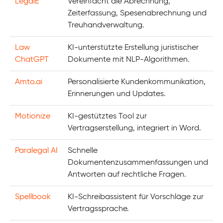
LegalE
Vereinfacht die Abrechnung,
Zeiterfassung, Spesenabrechnung und
Treuhandverwaltung.
Law
KI-unterstützte Erstellung juristischer
ChatGPT
Dokumente mit NLP-Algorithmen.
Amto.ai
Personalisierte Kundenkommunikation,
Erinnerungen und Updates.
Motionize
KI-gestütztes Tool zur
Vertragserstellung, integriert in Word.
Paralegal AI
Schnelle
Dokumentenzusammenfassungen und
Antworten auf rechtliche Fragen.
Spellbook
KI-Schreibassistent für Vorschläge zur
Vertragssprache.