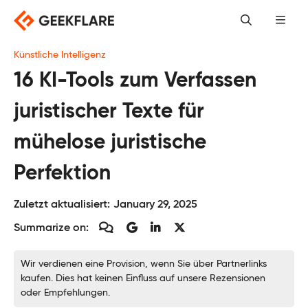
Skip
to
content
Künstliche Intelligenz
16 KI-Tools zum Verfassen
juristischer Texte für
mühelose juristische
Perfektion
Zuletzt aktualisiert:
January 29, 2025
Summarize on:
Wir verdienen eine Provision, wenn Sie über Partnerlinks
kaufen. Dies hat keinen Einfluss auf unsere Rezensionen
oder Empfehlungen.