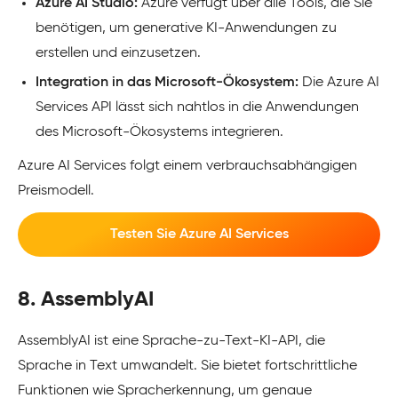
Azure AI Studio:
Azure verfügt über alle Tools, die Sie
benötigen, um generative KI-Anwendungen zu
erstellen und einzusetzen.
Integration in das Microsoft-Ökosystem:
Die Azure AI
Services API lässt sich nahtlos in die Anwendungen
des Microsoft-Ökosystems integrieren.
Azure AI Services folgt einem verbrauchsabhängigen
Preismodell.
Testen Sie Azure AI Services
8. AssemblyAI
AssemblyAI ist eine Sprache-zu-Text-KI-API, die
Sprache in Text umwandelt. Sie bietet fortschrittliche
Funktionen wie Spracherkennung, um genaue