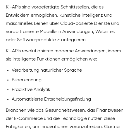
KI-APIs sind vorgefertigte Schnittstellen, die es
Entwicklern ermöglichen, künstliche Intelligenz und
maschinelles Lernen über Cloud-basierte Dienste und
vorab trainierte Modelle in Anwendungen, Websites
oder Softwareprodukte zu integrieren.
KI-APIs revolutionieren moderne Anwendungen, indem
sie intelligente Funktionen ermöglichen wie:
Verarbeitung natürlicher Sprache
Bilderkennung
Prädiktive Analytik
Automatisierte Entscheidungsfindung
Branchen wie das Gesundheitswesen, das Finanzwesen,
der E-Commerce und die Technologie nutzen diese
Fähigkeiten, um Innovationen voranzutreiben. Gartner