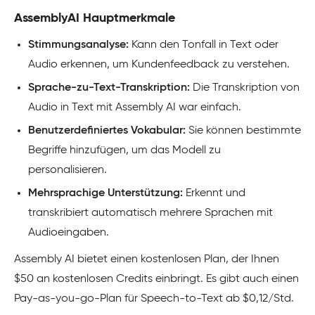
AssemblyAI Hauptmerkmale
Stimmungsanalyse:
Kann den Tonfall in Text oder
Audio erkennen, um Kundenfeedback zu verstehen.
Sprache-zu-Text-Transkription:
Die Transkription von
Audio in Text mit Assembly AI war einfach.
Benutzerdefiniertes Vokabular:
Sie können bestimmte
Begriffe hinzufügen, um das Modell zu
personalisieren.
Mehrsprachige Unterstützung:
Erkennt und
transkribiert automatisch mehrere Sprachen mit
Audioeingaben.
Assembly AI bietet einen kostenlosen Plan, der Ihnen
$50 an kostenlosen Credits einbringt. Es gibt auch einen
Pay-as-you-go-Plan für Speech-to-Text ab $0,12/Std.