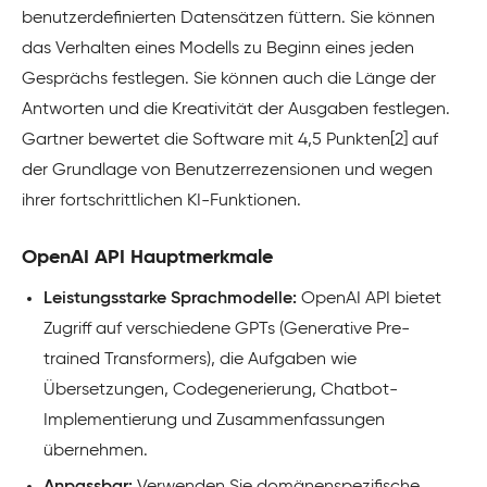
benutzerdefinierten Datensätzen füttern. Sie können
das Verhalten eines Modells zu Beginn eines jeden
Gesprächs festlegen. Sie können auch die Länge der
Antworten und die Kreativität der Ausgaben festlegen.
Gartner bewertet die Software mit 4,5 Punkten[2] auf
der Grundlage von Benutzerrezensionen und wegen
ihrer fortschrittlichen KI-Funktionen.
OpenAI API Hauptmerkmale
Leistungsstarke Sprachmodelle:
OpenAI API bietet
Zugriff auf verschiedene GPTs (Generative Pre-
trained Transformers), die Aufgaben wie
Übersetzungen, Codegenerierung, Chatbot-
Implementierung und Zusammenfassungen
übernehmen.
Anpassbar:
Verwenden Sie domänenspezifische