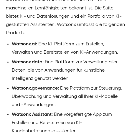
von IBM entwickelt wurde und für ihre NLP- und
maschinellen Lernfähigkeiten bekannt ist. Die Suite
bietet KI- und Datenlösungen und ein Portfolio von KI-
gestützten Assistenten. Watsonx umfasst die folgenden
Produkte:
Watsonx.ai:
Eine KI-Plattform zum Erstellen,
Verwalten und Bereitstellen von KI-Anwendungen.
Watsonx.data:
Eine Plattform zur Verwaltung aller
Daten, die von Anwendungen für künstliche
Intelligenz genutzt werden.
Watsonx.governance:
Eine Plattform zur Steuerung,
Überwachung und Verwaltung all Ihrer KI-Modelle
und -Anwendungen.
Watsonx Assistant:
Eine vorgefertigte App zum
Erstellen und Bereitstellen von KI-
Kundenbetreuungsassistenten.