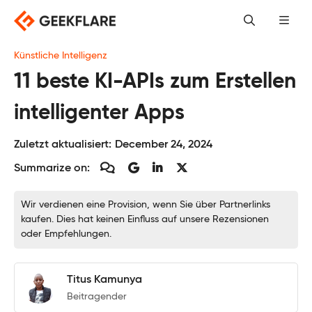
Skip
to
content
Künstliche Intelligenz
11 beste KI-APIs zum Erstellen
intelligenter Apps
Zuletzt aktualisiert:
December 24, 2024
Summarize on:
Wir verdienen eine Provision, wenn Sie über Partnerlinks
kaufen. Dies hat keinen Einfluss auf unsere Rezensionen
oder Empfehlungen.
Titus Kamunya
Beitragender