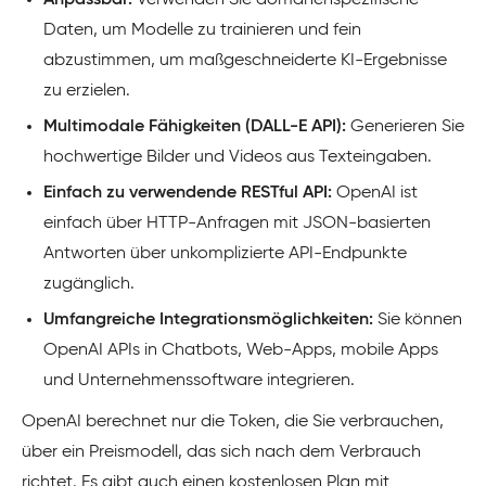
Daten, um Modelle zu trainieren und fein
abzustimmen, um maßgeschneiderte KI-Ergebnisse
zu erzielen.
Multimodale Fähigkeiten (DALL-E API):
Generieren Sie
hochwertige Bilder und Videos aus Texteingaben.
Einfach zu verwendende RESTful API:
OpenAI ist
einfach über HTTP-Anfragen mit JSON-basierten
Antworten über unkomplizierte API-Endpunkte
zugänglich.
Umfangreiche Integrationsmöglichkeiten:
Sie können
OpenAI APIs in Chatbots, Web-Apps, mobile Apps
und Unternehmenssoftware integrieren.
OpenAI berechnet nur die Token, die Sie verbrauchen,
über ein Preismodell, das sich nach dem Verbrauch
richtet. Es gibt auch einen kostenlosen Plan mit