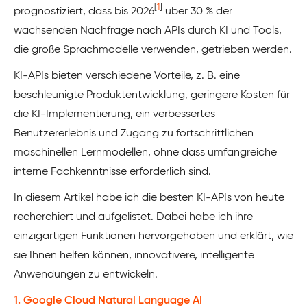
[
1
]
prognostiziert, dass bis 2026
über 30 % der
wachsenden Nachfrage nach APIs durch KI und Tools,
die große Sprachmodelle verwenden, getrieben werden.
KI-APIs bieten verschiedene Vorteile, z. B. eine
beschleunigte Produktentwicklung, geringere Kosten für
die KI-Implementierung, ein verbessertes
Benutzererlebnis und Zugang zu fortschrittlichen
maschinellen Lernmodellen, ohne dass umfangreiche
interne Fachkenntnisse erforderlich sind.
In diesem Artikel habe ich die besten KI-APIs von heute
recherchiert und aufgelistet. Dabei habe ich ihre
einzigartigen Funktionen hervorgehoben und erklärt, wie
sie Ihnen helfen können, innovativere, intelligente
Anwendungen zu entwickeln.
1. Google Cloud Natural Language AI