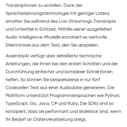
Transkriptionen zu erstellen. Dank der
Spracherkennungstechnologie mit geringer Latenz
erhalten Sie während des Live-Streamings Transkripte
und Untertitel in Echtzeit. Mithilfe seiner ausgefeilten
Audio Intelligence-Modelle extrahiert es wertvolle
Erkenntnisse aus dem Text, den Sie abspielen.
AssemblyAI verfügt über detaillierte technische
Anleitungen, die Ihnen bei den ersten Schritten und der
Durchführung einfacher und komplexer Extraktionen
helfen. So können Sie beispielsweise in nur fünf
Codezeilen Text aus einer Audiodatei generieren. Die
Plattform unterstützt Programmiersprachen wie Python,
TypeScript, Go, Java, C# und Ruby. Die SDKs sind so
konzipiert, dass sie performant und skalierbar sind, wenn
Ihr Bedarf an Datenverarbeitung steigt.