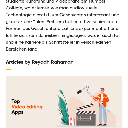
studierte Rundfunk und Videografie am Humber
College, wo er lernte, wie man audiovisuelle
Technologie einsetzt, um Geschichten interessant und
genau zu erzählen. Seitdem hat er mit verschiedenen
Formen des Geschichtenerzählens experimentiert und
fühlte sich zum Schreiben hingezogen, was er auch tat
und eine Karriere als Schriftsteller in verschiedenen
Bereichen fand.
Articles by Reyadh Rahaman