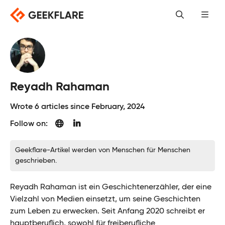
Skip
to
content
Reyadh Rahaman
Wrote 6 articles since February, 2024
Follow on:
Geekflare-Artikel werden von Menschen für Menschen
geschrieben.
Reyadh Rahaman ist ein Geschichtenerzähler, der eine
Vielzahl von Medien einsetzt, um seine Geschichten
zum Leben zu erwecken. Seit Anfang 2020 schreibt er
hauptberuflich, sowohl für freiberufliche