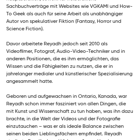
Sachbuchverträge mit Websites wie VGKAMI und How-
To Geek als auch für seine Arbeit als unabhängiger
Autor von spekulativer Fiktion (Fantasy, Horror und
Science Fiction).
Davor arbeitete Reyadh jedoch seit 2010 als
Videofilmer, Fotograf, Audio-Video-Techniker und in
anderen Positionen, die es ihm ermöglichten, das
Wissen und die Fähigkeiten zu nutzen, die er in
jahrelanger medialer und künstlerischer Spezialisierung
angesammelt hatte.
Geboren und aufgewachsen in Ontario, Kanada, war
Reyadh schon immer fasziniert von allen Dingen, die
mit Kunst und Wissenschaft zu tun haben, was ihn dazu
brachte, in die Welt der Videos und der Fotografie
einzutauchen – was er als ideale Balance zwischen
seinen beiden Lieblingsfächern empfindet. Reyadh