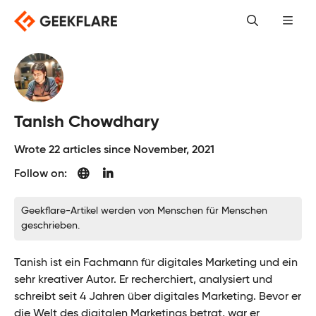
Skip
to
content
Tanish Chowdhary
Wrote 22 articles since November, 2021
Follow on:
Geekflare-Artikel werden von Menschen für Menschen
geschrieben.
Tanish ist ein Fachmann für digitales Marketing und ein
sehr kreativer Autor. Er recherchiert, analysiert und
schreibt seit 4 Jahren über digitales Marketing. Bevor er
die Welt des digitalen Marketings betrat, war er