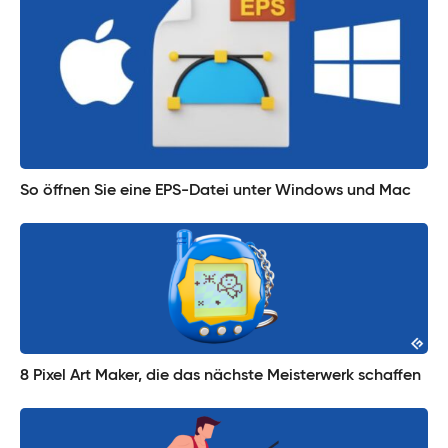
So öffnen Sie eine EPS-Datei unter Windows und Mac
8 Pixel Art Maker, die das nächste Meisterwerk schaffen