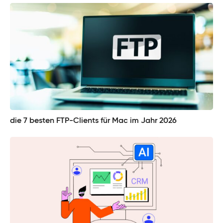
die 7 besten FTP-Clients für Mac im Jahr 2026