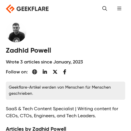
Skip
to
content
Zadhid Powell
Wrote 3 articles since January, 2023
Follow on:
Geekflare-Artikel werden von Menschen für Menschen
geschrieben.
SaaS & Tech Content Specialist | Writing content for
CEOs, CTOs, Engineers, and Tech Leaders.
Articles by Zadhid Powell