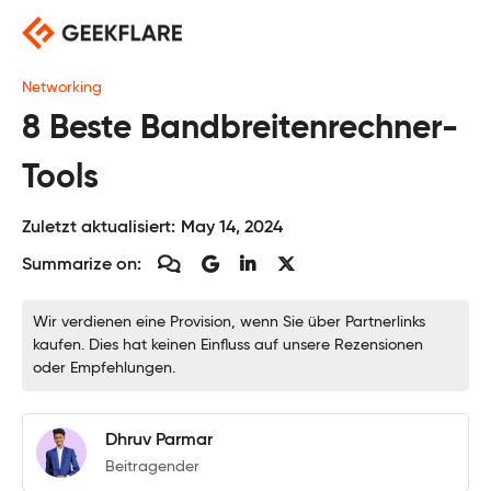
Skip
to
content
Networking
8 Beste Bandbreitenrechner-
Tools
Zuletzt aktualisiert:
May 14, 2024
Summarize on:
Wir verdienen eine Provision, wenn Sie über Partnerlinks
kaufen. Dies hat keinen Einfluss auf unsere Rezensionen
oder Empfehlungen.
Dhruv Parmar
Beitragender