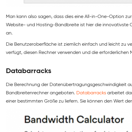
Man kann also sagen, dass dies eine All-in-One-Option zur
Website- und Hosting-Bandbreite ist hier die innovativste 
an.
Die Benutzeroberfläche ist ziemlich einfach und leicht zu 
verfügt, diesen Rechner verwenden und die erforderlichen 
Databarracks
Die Berechnung der Datenübertragungsgeschwindigkeit auf
Bandbreitenrechner angeboten.
Databarracks
arbeitet dar
einer bestimmten Größe zu liefern. Sie können den Wert de