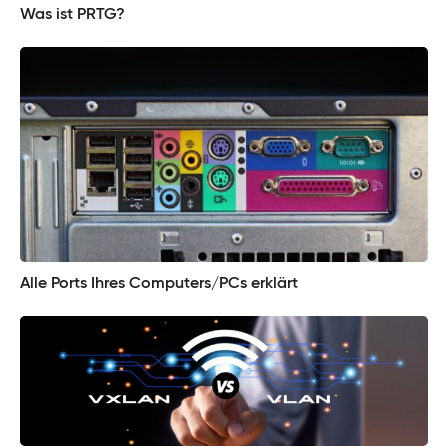
Was ist PRTG?
Alle Ports Ihres Computers/PCs erklärt