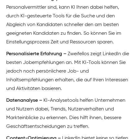
Personalvermittler sind, kann KI Ihnen dabei helfen,
durch KI-gesteuerte Tools für die Suche und den
Abgleich von Kandidaten schneller den am besten
geeigneten Kandidaten zu finden. So können Sie im
Einstellungsprozess Zeit und Ressourcen sparen.
Personalisierte Erfahrung –
Zweifellos zeigt LinkedIn die
besten Jobempfehlungen an. Mit KI-Tools können Sie
jedoch noch persönlichere Job- und
Inhaltsempfehlungen erhalten, die auf Ihren Interessen
und Aktivitäten basieren.
Datenanalyse –
KI-Analysetools helfen Unternehmen
und Nutzern dabei, Trends, Nutzerverhalten und
Markteinblicke zu erkennen. Dies hilft ihnen, bessere
Geschäftsentscheidungen zu treffen.
Content-Optimierung –
LinkedIn bietet keine so tiefen