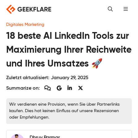
Skip
to
content
Digitales Marketing
18 beste AI LinkedIn Tools zur
Maximierung Ihrer Reichweite
und Ihres Umsatzes 🚀
Zuletzt aktualisiert:
January 29, 2025
Summarize on:
Wir verdienen eine Provision, wenn Sie über Partnerlinks
kaufen. Dies hat keinen Einfluss auf unsere Rezensionen
oder Empfehlungen.
Dhruv Parmar