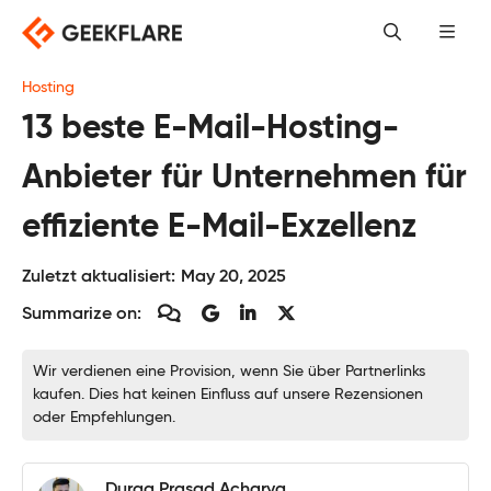
Skip
to
content
Hosting
13 beste E-Mail-Hosting-
Anbieter für Unternehmen für
effiziente E-Mail-Exzellenz
Zuletzt aktualisiert:
May 20, 2025
Summarize on:
Wir verdienen eine Provision, wenn Sie über Partnerlinks
kaufen. Dies hat keinen Einfluss auf unsere Rezensionen
oder Empfehlungen.
Durga Prasad Acharya