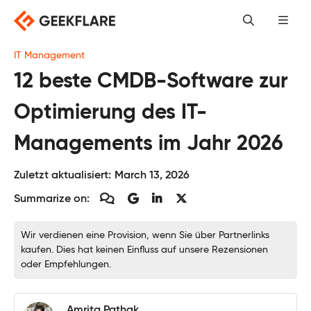
Skip
to
content
IT Management
12 beste CMDB-Software zur
Optimierung des IT-
Managements im Jahr 2026
Zuletzt aktualisiert:
March 13, 2026
Summarize on:
Wir verdienen eine Provision, wenn Sie über Partnerlinks
kaufen. Dies hat keinen Einfluss auf unsere Rezensionen
oder Empfehlungen.
Amrita Pathak