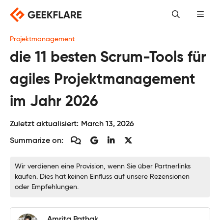
Skip
to
content
Projektmanagement
die 11 besten Scrum-Tools für
agiles Projektmanagement
im Jahr 2026
Zuletzt aktualisiert:
March 13, 2026
Summarize on:
Wir verdienen eine Provision, wenn Sie über Partnerlinks
kaufen. Dies hat keinen Einfluss auf unsere Rezensionen
oder Empfehlungen.
Amrita Pathak