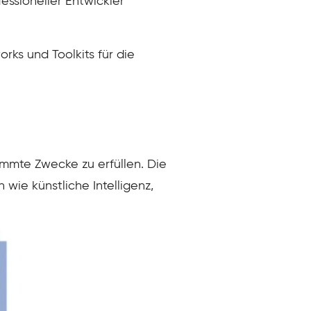
essioneller Entwickler
rks und Toolkits für die
mmte Zwecke zu erfüllen. Die
ie künstliche Intelligenz,