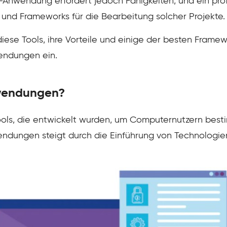
Anwendung erfordert jedoch Fähigkeiten, und ein prof
und Frameworks für die Bearbeitung solcher Projekte.
diese Tools, ihre Vorteile und einige der besten Framewo
endungen ein.
wendungen?
s, die entwickelt wurden, um Computernutzern besti
ungen steigt durch die Einführung von Technologien w