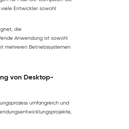
viele Entwickler sowohl
gnet, die
ifende Anwendung ist sowohl
mit mehreren Betriebssystemen
ung von Desktop-
ungsprozess umfangreich und
nwendungsentwicklungsprojekte,