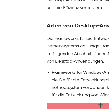
Desktop-Anwendung menschliche
und die Effizienz verbessern.
Arten von Desktop-A
Die Frameworks für die Entwi
Betriebssystems ab. Einige Fr
Im folgenden Abschnitt finden 
von Desktop-Anwendungen.
Frameworks für Windows-A
die Sie für die Entwicklun
Betriebssystem verwenden kö
für die Entwicklung von W