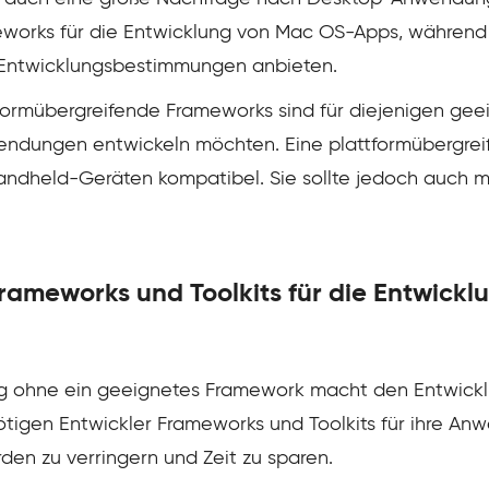
meworks für die Entwicklung von Mac OS-Apps, während 
ntwicklungsbestimmungen anbieten.
formübergreifende Frameworks sind für diejenigen geei
endungen entwickeln möchten. Eine plattformübergre
andheld-Geräten kompatibel. Sie sollte jedoch auch 
ameworks und Toolkits für die Entwickl
ng ohne ein geeignetes Framework macht den Entwickl
nötigen Entwickler Frameworks und Toolkits für ihre A
ürden zu verringern und Zeit zu sparen.