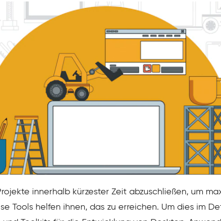
Projekte innerhalb kürzester Zeit abzuschließen, um ma
e Tools helfen ihnen, das zu erreichen. Um dies im Det