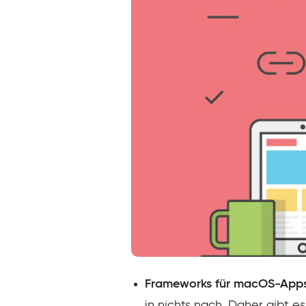
Frameworks für macOS-Apps
in nichts nach. Daher gibt