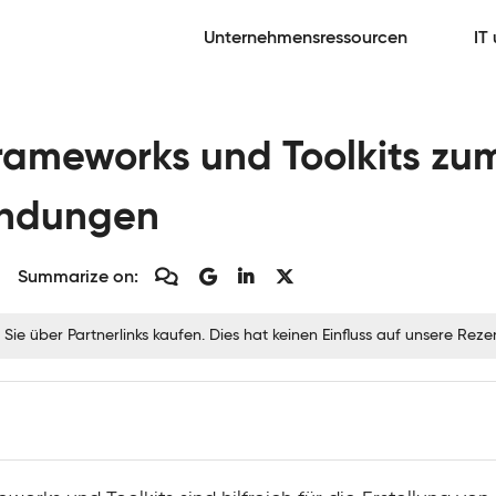
Unternehmensressourcen
IT
rameworks und Toolkits zum
ndungen
Summarize on:
 Sie über Partnerlinks kaufen. Dies hat keinen Einfluss auf unsere Re