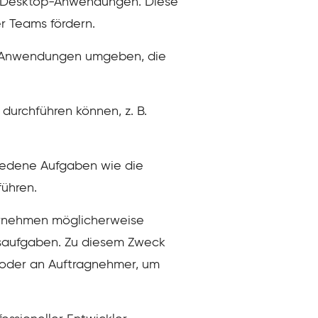
 von Desktop-Anwendungen. Diese
er Teams fördern.
n Anwendungen umgeben, die
durchführen können, z. B.
iedene Aufgaben wie die
führen.
ernehmen möglicherweise
saufgaben. Zu diesem Zweck
 oder an Auftragnehmer, um