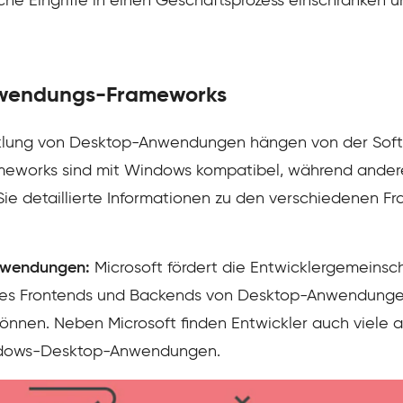
 Eingriffe in einen Geschäftsprozess einschränken u
nwendungs-Frameworks
cklung von Desktop-Anwendungen hängen von der Sof
ameworks sind mit Windows kompatibel, während ander
Sie detaillierte Informationen zu den verschiedenen F
nwendungen:
Microsoft fördert die Entwicklergemeinsch
g des Frontends und Backends von Desktop-Anwendung
nnen. Neben Microsoft finden Entwickler auch viele 
indows-Desktop-Anwendungen.