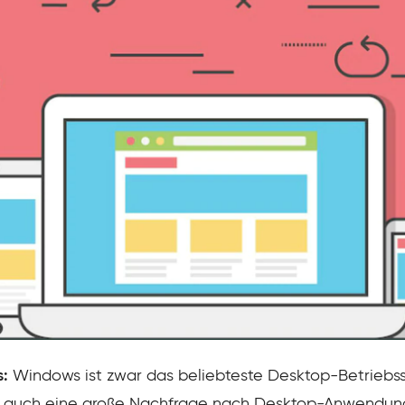
:
Windows ist zwar das beliebteste Desktop-Betriebs
 es auch eine große Nachfrage nach Desktop-Anwendu