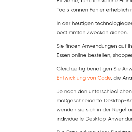
Effiziente, funktionsreiche Fra
Tools können Fehler erheblich r
In der heutigen technologieg
bestimmten Zwecken dienen.
Sie finden Anwendungen auf Ih
Essen online bestellen, shoppen
Gleichzeitig benötigen Sie A
Entwicklung von Code
, die An
Je nach den unterschiedliche
maßgeschneiderte Desktop-An
wenden sie sich in der Regel 
individuelle Desktop-Anwendun