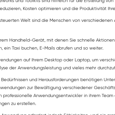
meworks und Toolkits sind hilfreich für die Erstellung
eduzieren, Kosten optimieren und die Produktivität Ihr
esteuerten Welt sind die Menschen von verschiedene
rem Handheld-Gerät, mit denen Sie schnelle Aktionen 
, ein Taxi buchen, E-Mails abrufen und so weiter.
nwendungen auf Ihrem Desktop oder Laptop, um versch
alyse der Anwendungsleistung und vieles mehr durchzu
n Bedürfnissen und Herausforderungen benötigen Unt
wendungen zur Bewältigung verschiedener Geschäft
an professionelle Anwendungsentwickler in ihrem Team
gen zu erstellen.