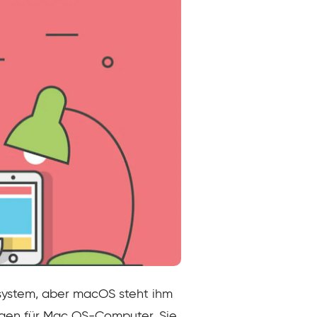
system, aber macOS steht ihm
ngen für Mac OS-Computer. Sie