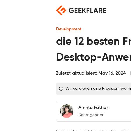
Skip
to
content
Development
die 12 besten F
Desktop-Anwe
Zuletzt aktualisiert:
May 16, 2024
Wir verdienen eine Provision, wenn
Amrita Pathak
Beitragender