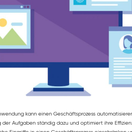
nwendung kann einen Geschäftsprozess automatisieren
er Aufgaben ständig dazu und optimiert ihre Effizienz