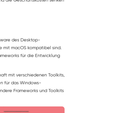
nd die Geschäftskosten senken
tware des Desktop-
e mit macOS kompatibel sind.
rameworks für die Entwicklung
aft mit verschiedenen Toolkits,
en für das Windows-
andere Frameworks und Toolkits