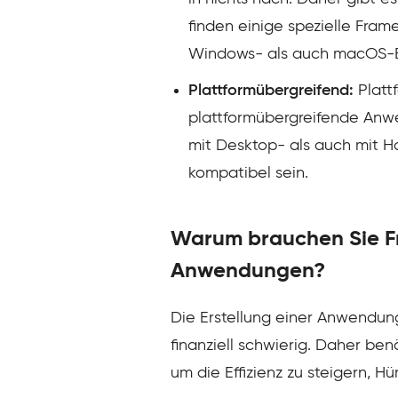
finden einige spezielle Fra
Windows- als auch macOS-E
Plattformübergreifend:
Platt
plattformübergreifende Anw
mit Desktop- als auch mit H
kompatibel sein.
Warum brauchen Sie Fr
Anwendungen?
Die Erstellung einer Anwendu
finanziell schwierig. Daher be
um die Effizienz zu steigern, H