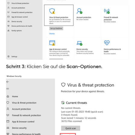
Schritt 3:
Klicken Sie auf die
Scan-Optionen
.