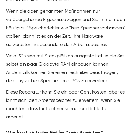
Methoden nicht funktionieren.
Wenn die oben genannten Maßnahmen nur
vorübergehende Ergebnisse zeigen und Sie immer noch
häufig auf Speicherfehler wie “kein Speicher vorhanden”
stoßen, dann ist es an der Zeit, Ihre Hardware
aufzurüsten, insbesondere den Arbeitsspeicher.
Viele PCs sind mit Steckplätzen ausgestattet, in die Sie
selbst ein paar Gigabyte RAM einbauen können.
Andernfalls können Sie einen Techniker beauftragen,
den physischen Speicher Ihres PCs zu erweitern.
Diese Reparatur kann Sie ein paar Cent kosten, aber es
lohnt sich, den Arbeitsspeicher zu erweitern, wenn Sie
möchten, dass Ihr Rechner schnell und fehlerfrei
arbeitet.
Wie lässt sich der Fehler “kein Speicher”