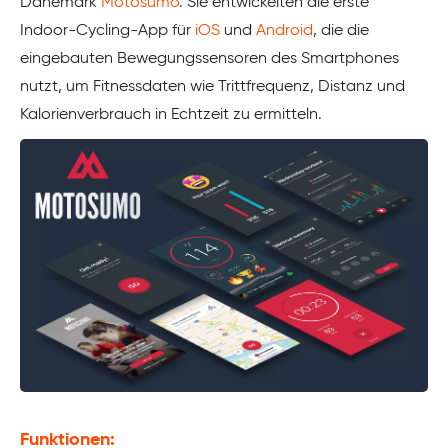
Dänemark
Motosumo
. Sie entwickelten die erste
Indoor-Cycling-App für
iOS
und
Android
, die die
eingebauten Bewegungssensoren des Smartphones
nutzt, um Fitnessdaten wie Trittfrequenz, Distanz und
Kalorienverbrauch in Echtzeit zu ermitteln.
Funktionen: