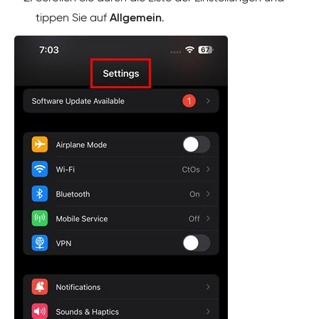
tippen Sie auf
Allgemein
.