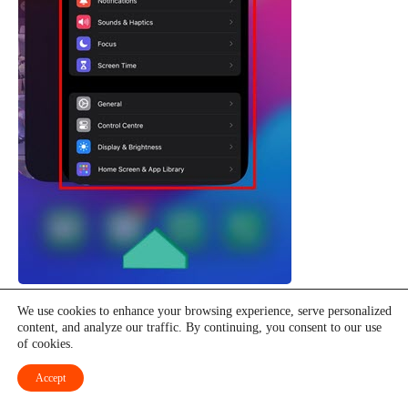
Wischen Sie die App-Karten nach oben, damit die
We use cookies to enhance your browsing experience, serve personalized
content, and analyze our traffic. By continuing, you consent to our use
Apps nicht mehr im Hintergrund laufen.
of cookies.
Accept
#7.
Aktualisieren Sie das iPhone