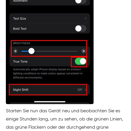
Starten Sie nun das Gerät neu und beobachten Sie es
einige Stunden lang, um zu sehen, ob die grünen Linien,
das grüne Flackern oder der durchgehend grüne