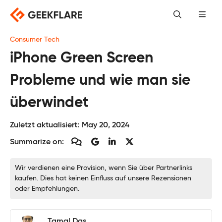
Skip
to
content
Consumer Tech
iPhone Green Screen
Probleme und wie man sie
überwindet
Zuletzt aktualisiert:
May 20, 2024
Summarize on:
Wir verdienen eine Provision, wenn Sie über Partnerlinks
kaufen. Dies hat keinen Einfluss auf unsere Rezensionen
oder Empfehlungen.
Tamal Das