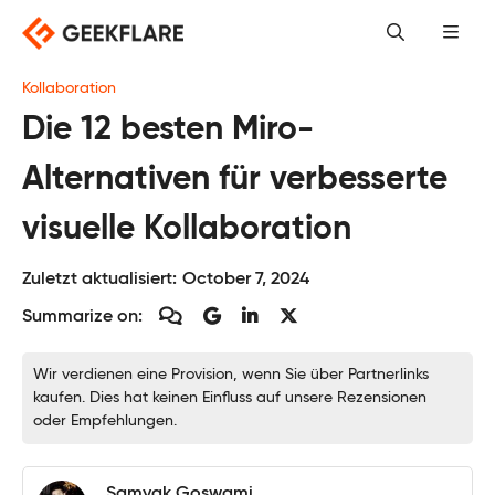
Skip
to
content
Kollaboration
Die 12 besten Miro-
Alternativen für verbesserte
visuelle Kollaboration
Zuletzt aktualisiert:
October 7, 2024
Summarize on:
Wir verdienen eine Provision, wenn Sie über Partnerlinks
kaufen. Dies hat keinen Einfluss auf unsere Rezensionen
oder Empfehlungen.
Samyak Goswami