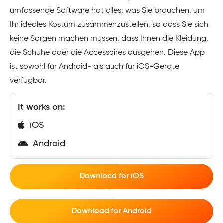
umfassende Software hat alles, was Sie brauchen, um
Ihr ideales Kostüm zusammenzustellen, so dass Sie sich
keine Sorgen machen müssen, dass Ihnen die Kleidung,
die Schuhe oder die Accessoires ausgehen. Diese App
ist sowohl für Android- als auch für iOS-Geräte
verfügbar.
It works on:
iOS
Android
Download for iOS
Download for Android