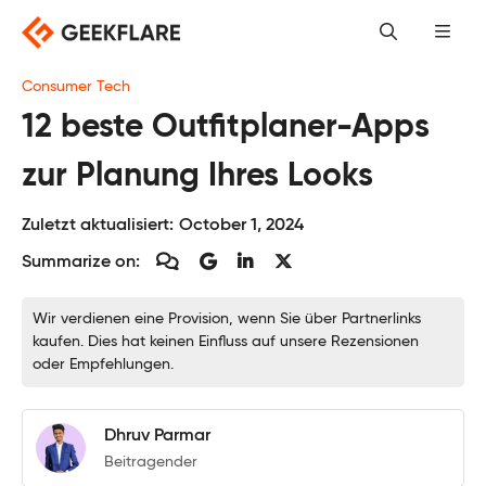
Skip
to
content
Consumer Tech
12 beste Outfitplaner-Apps
zur Planung Ihres Looks
Zuletzt aktualisiert:
October 1, 2024
Summarize on:
Wir verdienen eine Provision, wenn Sie über Partnerlinks
kaufen. Dies hat keinen Einfluss auf unsere Rezensionen
oder Empfehlungen.
Dhruv Parmar
Beitragender