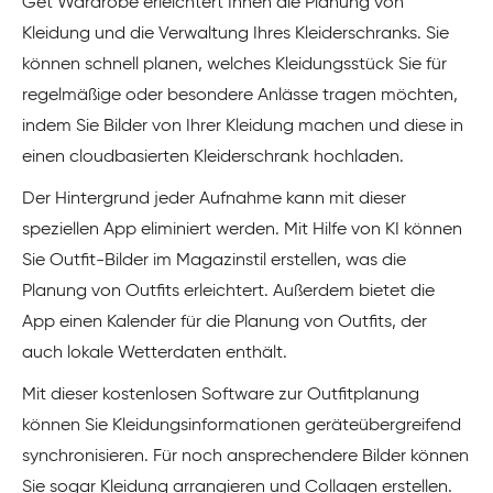
Get Wardrobe erleichtert Ihnen die Planung von
Kleidung und die Verwaltung Ihres Kleiderschranks. Sie
können schnell planen, welches Kleidungsstück Sie für
regelmäßige oder besondere Anlässe tragen möchten,
indem Sie Bilder von Ihrer Kleidung machen und diese in
einen cloudbasierten Kleiderschrank hochladen.
Der Hintergrund jeder Aufnahme kann mit dieser
speziellen App eliminiert werden. Mit Hilfe von KI können
Sie Outfit-Bilder im Magazinstil erstellen, was die
Planung von Outfits erleichtert. Außerdem bietet die
App einen Kalender für die Planung von Outfits, der
auch lokale Wetterdaten enthält.
Mit dieser kostenlosen Software zur Outfitplanung
können Sie Kleidungsinformationen geräteübergreifend
synchronisieren. Für noch ansprechendere Bilder können
Sie sogar Kleidung arrangieren und Collagen erstellen.