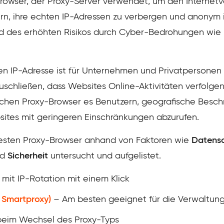
rowser, der Proxy-Server verwendet, um den Internetv
n, ihre echten IP-Adressen zu verbergen und anonym i
d des erhöhten Risikos durch Cyber-Bedrohungen wie 
en IP-Adresse ist für Unternehmen und Privatpersonen
schließen, dass Websites Online-Aktivitäten verfolgen
chen Proxy-Browser es Benutzern, geografische Bes
ites mit geringeren Einschränkungen abzurufen.
esten Proxy-Browser anhand von Faktoren wie
Datens
nd
Sicherheit
untersucht und aufgelistet.
mit IP-Rotation mit einem Klick
 Smartproxy)
– Am besten geeignet für die Verwaltung 
t beim Wechsel des Proxy-Typs