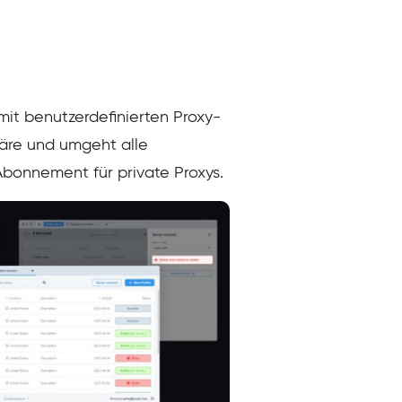
it benutzerdefinierten Proxy-
häre und umgeht alle
bonnement für private Proxys.