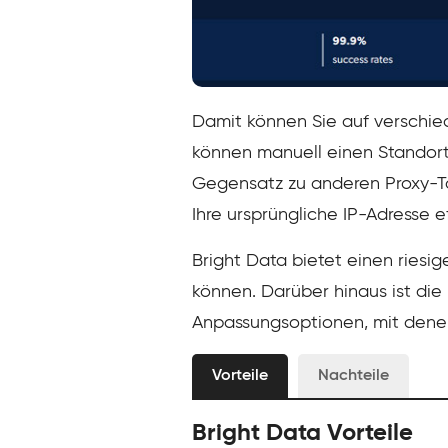
Damit können Sie auf verschie
können manuell einen Standort
Gegensatz zu anderen Proxy-To
Ihre ursprüngliche IP-Adresse ef
Bright Data bietet einen riesig
können. Darüber hinaus ist di
Anpassungsoptionen, mit denen
Vorteile
Nachteile
Bright Data Vorteile