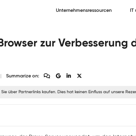
Unternehmensressourcen
IT
-Browser zur Verbesserung 
Summarize on:
 Sie über Partnerlinks kaufen. Dies hat keinen Einfluss auf unsere Re