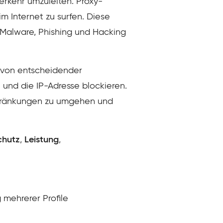
erkehr umzuleiten. Proxy-
m Internet zu surfen. Diese
Malware, Phishing und Hacking
 von entscheidender
 und die IP-Adresse blockieren.
chränkungen zu umgehen und
chutz
,
Leistung
,
mehrerer Profile