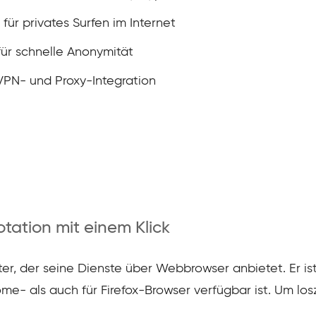
ür privates Surfen im Internet
ür schnelle Anonymität
VPN- und Proxy-Integration
tation mit einem Klick
eter, der seine Dienste über Webbrowser anbietet. Er i
me- als auch für Firefox-Browser verfügbar ist. Um los