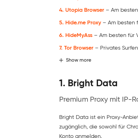
4. Utopia Browser
– Am besten f
5. Hide.me Proxy
– Am besten f
6. HideMyAss
– Am besten für 
7. Tor Browser
– Privates Surfen
Show more
1. Bright Data
Premium Proxy mit IP-Ro
Bright Data ist ein Proxy-Anbi
zugänglich, die sowohl für Chro
Konto anmelden.