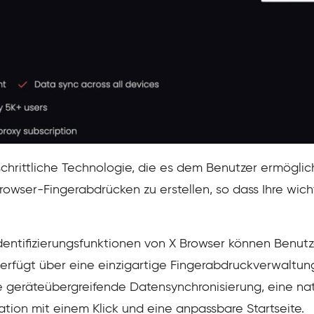
chrittliche Technologie, die es dem Benutzer ermöglich
owser-Fingerabdrücken zu erstellen, so dass Ihre wic
dentifizierungsfunktionen von X Browser können Benutze
erfügt über eine einzigartige Fingerabdruckverwaltung
 geräteübergreifende Datensynchronisierung, eine nati
ation mit einem Klick und eine anpassbare Startseite.