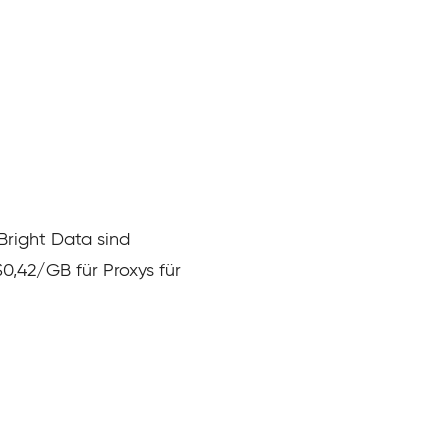
Bright Data sind
0,42/GB für Proxys für