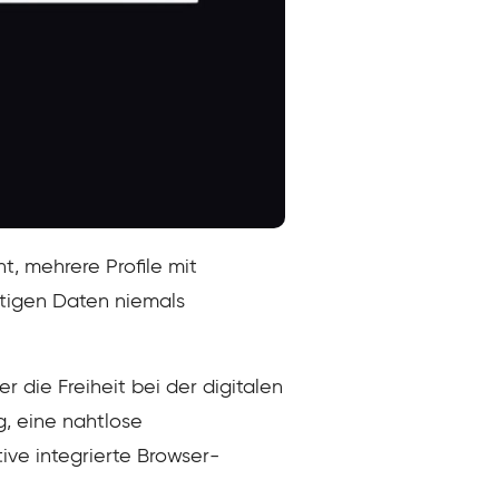
t, mehrere Profile mit
htigen Daten niemals
r die Freiheit bei der digitalen
, eine nahtlose
ve integrierte Browser-