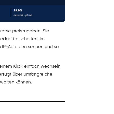
resse preiszugeben. Sie
darf freischalten. Im
n IP-Adressen senden und so
r einem Klick einfach wechseln
erfügt über umfangreiche
rwalten können.