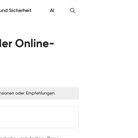
 und Sicherheit
AI
der Online-
zensionen oder Empfehlungen.