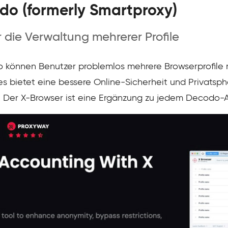
odo (formerly Smartproxy)
 die Verwaltung mehrerer Profile
können Benutzer problemlos mehrere Browserprofile m
s bietet eine bessere Online-Sicherheit und Privatsp
 Der X-Browser ist eine Ergänzung zu jedem Decodo-A