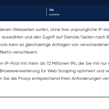
denen Webseiten surfen, ohne Ihre ursprüngliche IP-Ad
 auswählen und den Zugriff auf Dienste/Seiten nach Be
ols kann es gleichzeitige Anfragen von verschiedene
fektiv verschleiern.
en IP-Pool mit mehr als 72 Millionen IPs, die Sie mit nu
e Browsererweiterung für Web Scraping optimiert und v
 Sie die Proxys entsprechend Ihren Anforderungen ve