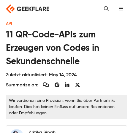
Skip
to
content
API
11 QR-Code-APIs zum
Erzeugen von Codes in
Sekundenschnelle
Zuletzt aktualisiert:
May 14, 2024
Summarize on:
Wir verdienen eine Provision, wenn Sie über Partnerlinks
kaufen. Dies hat keinen Einfluss auf unsere Rezensionen
oder Empfehlungen.
Kritika Singh