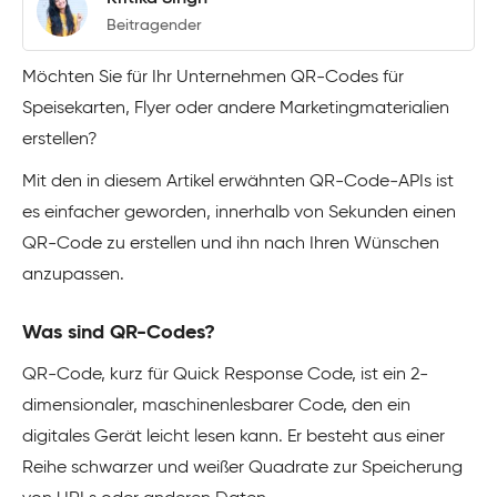
Beitragender
Möchten Sie für Ihr Unternehmen QR-Codes für
Speisekarten, Flyer oder andere Marketingmaterialien
erstellen?
Mit den in diesem Artikel erwähnten QR-Code-APIs ist
es einfacher geworden, innerhalb von Sekunden einen
QR-Code zu erstellen und ihn nach Ihren Wünschen
anzupassen.
Was sind QR-Codes?
QR-Code, kurz für Quick Response Code, ist ein 2-
dimensionaler, maschinenlesbarer Code, den ein
digitales Gerät leicht lesen kann. Er besteht aus einer
Reihe schwarzer und weißer Quadrate zur Speicherung