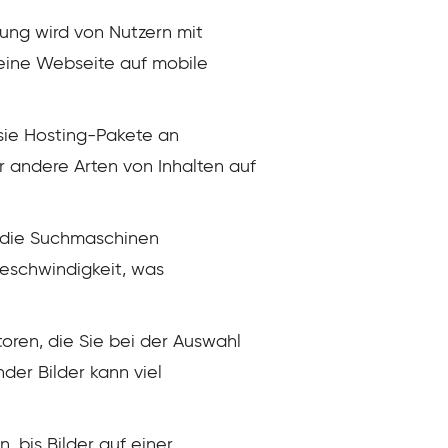
ung wird von Nutzern mit
eine Webseite auf mobile
sie Hosting-Pakete an
r andere Arten von Inhalten auf
, die Suchmaschinen
geschwindigkeit, was
toren, die Sie bei der Auswahl
er Bilder kann viel
 bis Bilder auf einer