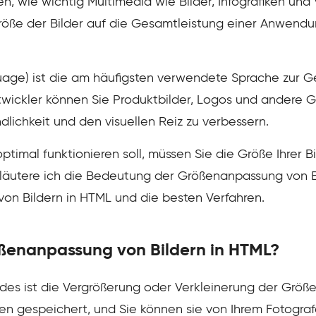
, wie wichtig Multimedia wie Bilder, Infografiken und
e Größe der Bilder auf die Gesamtleistung einer Anwendu
ge) ist die am häufigsten verwendete Sprache zur Ge
twickler können Sie Produktbilder, Logos und andere 
dlichkeit und den visuellen Reiz zu verbessern.
mal funktionieren soll, müssen Sie die Größe Ihrer B
erläutere ich die Bedeutung der Größenanpassung von B
on Bildern in HTML und die besten Verfahren.
rößenanpassung von Bildern in HTML?
es ist die Vergrößerung oder Verkleinerung der Größe 
n gespeichert, und Sie können sie von Ihrem Fotograf