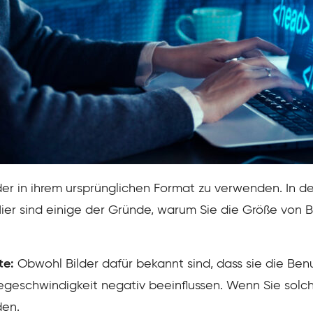
ilder in ihrem ursprünglichen Format zu verwenden. In de
er sind einige der Gründe, warum Sie die Größe von B
te:
Obwohl Bilder dafür bekannt sind, dass sie die Benu
egeschwindigkeit negativ beeinflussen. Wenn Sie solch
den.