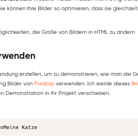
 können Ihre Bilder so optimieren, dass sie gleichzeit
glichkeiten, die Größe von Bildern in HTML zu ändern
erwenden
ndung erstellen, um zu demonstrieren, wie man die Gr
g Bilder von
Pixabay
verwenden. Ich werde dieses
Bi
n Demonstration in Ihr Projekt verschieben.
enMeine Katze