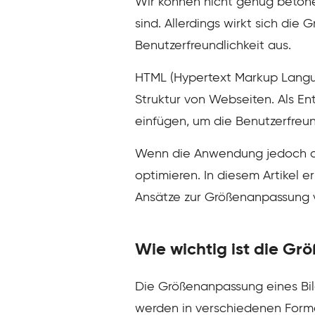
Wir können nicht genug betonen
sind. Allerdings wirkt sich di
Benutzerfreundlichkeit aus.
HTML (Hypertext Markup Langua
Struktur von Webseiten. Als En
einfügen, um die Benutzerfreun
Wenn die Anwendung jedoch opti
optimieren. In diesem Artikel 
Ansätze zur Größenanpassung v
Wie wichtig ist die G
Die Größenanpassung eines Bild
werden in verschiedenen Forme