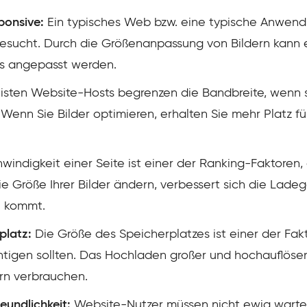
ponsive:
Ein typisches Web bzw. eine typische Anwend
besucht. Durch die Größenanpassung von Bildern kann 
ts angepasst werden.
isten Website-Hosts begrenzen die Bandbreite, wenn 
Wenn Sie Bilder optimieren, erhalten Sie mehr Platz fü
indigkeit einer Seite ist einer der Ranking-Faktoren
e Größe Ihrer Bilder ändern, verbessert sich die Lade
e kommt.
platz:
Die Größe des Speicherplatzes ist einer der Fak
tigen sollten. Das Hochladen großer und hochauflösend
rn verbrauchen.
reundlichkeit:
Website-Nutzer müssen nicht ewig warten,