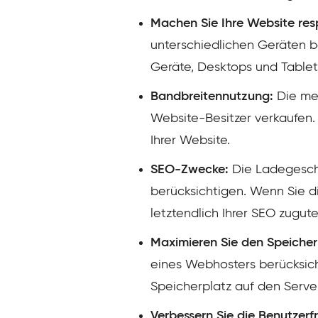
Machen Sie Ihre Website res
unterschiedlichen Geräten 
Geräte, Desktops und Table
Bandbreitennutzung:
Die me
Website-Besitzer verkaufen. 
Ihrer Website.
SEO-Zwecke:
Die Ladegeschw
berücksichtigen. Wenn Sie di
letztendlich Ihrer SEO zugut
Maximieren Sie den Speicher
eines Webhosters berücksich
Speicherplatz auf den Serve
Verbessern Sie die Benutzerf