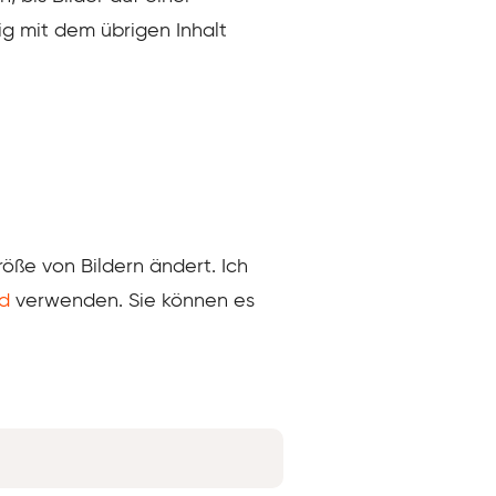
ig mit dem übrigen Inhalt
öße von Bildern ändert. Ich
ld
verwenden. Sie können es
Copy