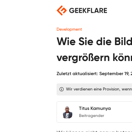
Skip
to
content
Development
Wie Sie die Bi
vergrößern kö
Zuletzt aktualisiert:
September 19, 
Wir verdienen eine Provision, wenn
Titus Kamunya
Beitragender