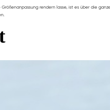
 Größenanpassung rendern lasse, ist es über die ganz
en.