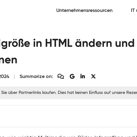
Unternehmensressourcen
IT
ldgröße in HTML ändern und
nnen
2024
Summarize on:
 Sie über Partnerlinks kaufen. Dies hat keinen Einfluss auf unsere Re