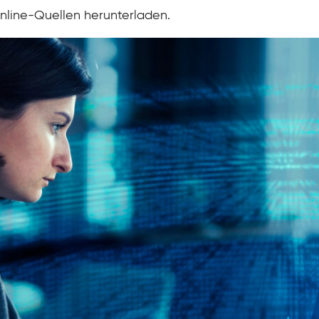
nline-Quellen herunterladen.