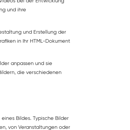
 Videos bei der Entwicklung
ng und ihre
staltung und Erstellung der
Grafiken in Ihr HTML-Dokument
ilder anpassen und sie
ildern, die verschiedenen
eines Bildes. Typische Bilder
en, von Veranstaltungen oder