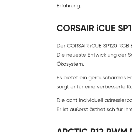
Erfahrung.
CORSAIR iCUE SP1
Der CORSAIR iCUE SP120 RGB El
Die neueste Entwicklung der So
Ökosystem.
Es bietet ein geräuscharmes E
sorgt er für eine verbesserte K
Die acht individuell adressier
Er ist äußerst ästhetisch für Ih