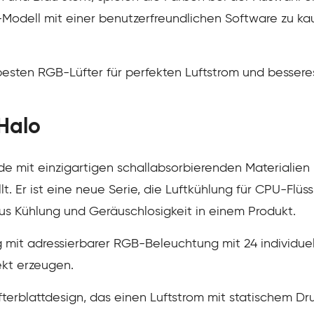
C-Modell mit einer benutzerfreundlichen Software zu ka
 besten RGB-Lüfter für perfekten Luftstrom und besser
Halo
e mit einzigartigen schallabsorbierenden Materialien
. Er ist eine neue Serie, die Luftkühlung für CPU-Flüssi
us Kühlung und Geräuschlosigkeit in einem Produkt.
 mit adressierbarer RGB-Beleuchtung mit 24 individue
ekt erzeugen.
üfterblattdesign, das einen Luftstrom mit statischem D