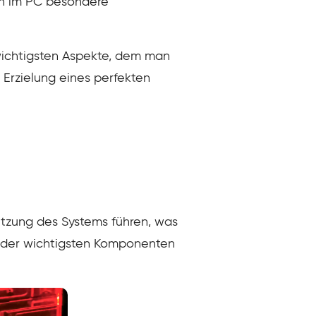
tion im PC besondere
r wichtigsten Aspekte, dem man
 Erzielung eines perfekten
itzung des Systems führen, was
ne der wichtigsten Komponenten