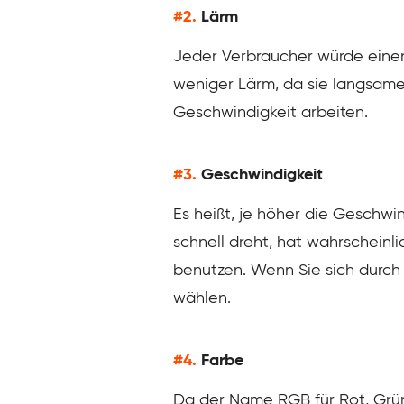
#2.
Lärm
Jeder Verbraucher würde einen
weniger Lärm, da sie langsamer 
Geschwindigkeit arbeiten.
#3.
Geschwindigkeit
Es heißt, je höher die Geschwind
schnell dreht, hat wahrscheinl
benutzen. Wenn Sie sich durch 
wählen.
#4.
Farbe
Da der Name RGB für Rot, Grün