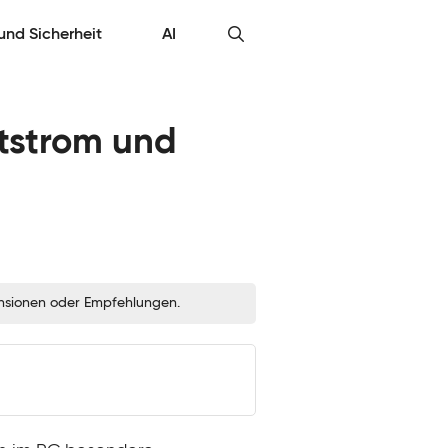
 und Sicherheit
AI
ftstrom und
zensionen oder Empfehlungen.