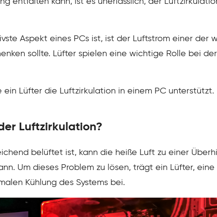
ng entfalten kann, ist es unerlässlich, der Luftzirkula
ivste Aspekt eines PCs ist, ist der Luftstrom einer de
ken sollte. Lüfter spielen eine wichtige Rolle bei der
ein Lüfter die Luftzirkulation in einem PC unterstützt.
 der Luftzirkulation?
hend belüftet ist, kann die heiße Luft zu einer Überh
ann. Um dieses Problem zu lösen, trägt ein Lüfter, ei
imalen Kühlung des Systems bei.