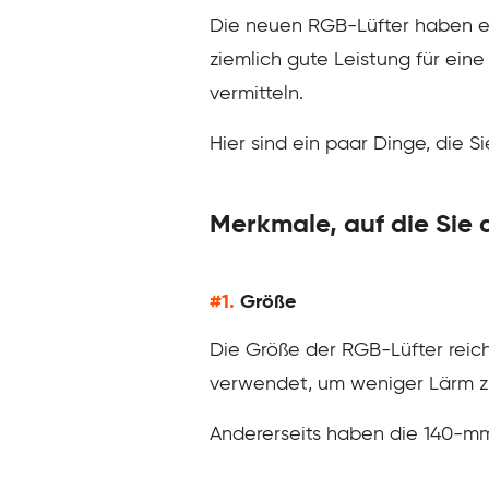
Die neuen RGB-Lüfter haben ei
ziemlich gute Leistung für ein
vermitteln.
Hier sind ein paar Dinge, die 
Merkmale, auf die Sie 
#1.
Größe
Die Größe der RGB-Lüfter reic
verwendet, um weniger Lärm zu
Andererseits haben die 140-mm