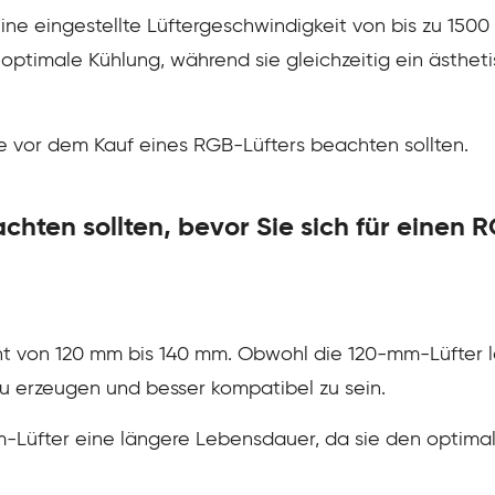
ne eingestellte Lüftergeschwindigkeit von bis zu 1500
e optimale Kühlung, während sie gleichzeitig ein ästh
Sie vor dem Kauf eines RGB-Lüfters beachten sollten.
achten sollten, bevor Sie sich für einen
ht von 120 mm bis 140 mm. Obwohl die 120-mm-Lüfter 
 erzeugen und besser kompatibel zu sein.
-Lüfter eine längere Lebensdauer, da sie den optimal