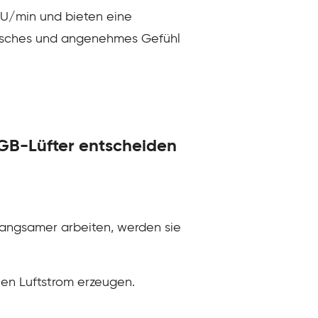
 U/min und bieten eine
etisches und angenehmes Gefühl
 RGB-Lüfter entscheiden
langsamer arbeiten, werden sie
en Luftstrom erzeugen.