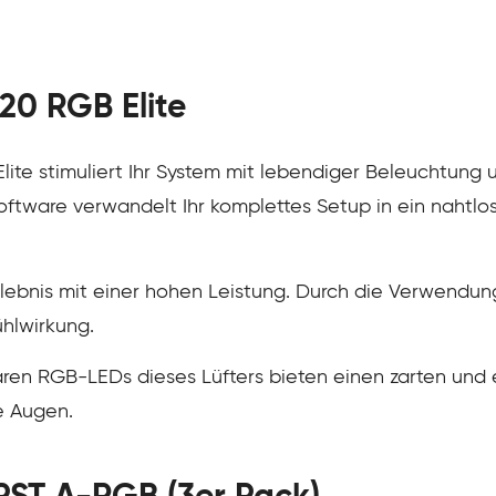
20 RGB Elite
ite stimuliert Ihr System mit lebendiger Beleuchtung
ftware verwandelt Ihr komplettes Setup in ein nahtlos
rlebnis mit einer hohen Leistung. Durch die Verwendu
ühlwirkung.
baren RGB-LEDs dieses Lüfters bieten einen zarten und 
re Augen.