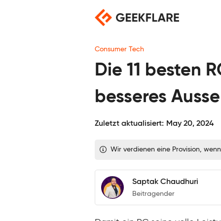
Skip
to
content
Consumer Tech
Die 11 besten R
besseres Auss
Zuletzt aktualisiert:
May 20, 2024
Wir verdienen eine Provision, wenn
Saptak Chaudhuri
Beitragender