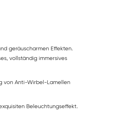
 und geräuscharmen Effekten.
es, vollständig immersives
ng von Anti-Wirbel-Lamellen
exquisiten Beleuchtungseffekt.