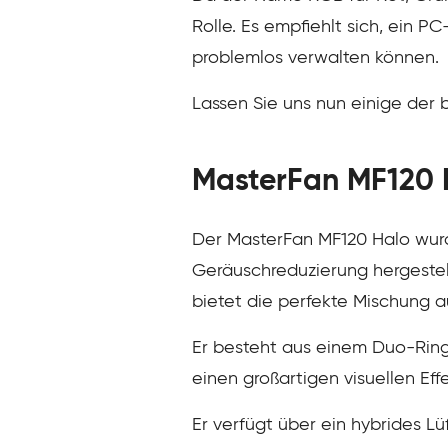
Rolle. Es empfiehlt sich, ein P
problemlos verwalten können.
Lassen Sie uns nun einige der
MasterFan MF120 
Der MasterFan MF120 Halo wurd
Geräuschreduzierung hergestellt
bietet die perfekte Mischung a
Er besteht aus einem Duo-Ring
einen großartigen visuellen Eff
Er verfügt über ein hybrides L