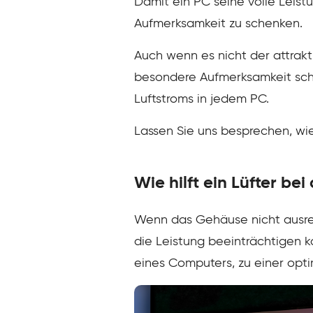
Damit ein PC seine volle Leistu
Aufmerksamkeit zu schenken.
Auch wenn es nicht der attrakt
besondere Aufmerksamkeit schen
Luftstroms in jedem PC.
Lassen Sie uns besprechen, wie 
Wie hilft ein Lüfter bei
Wenn das Gehäuse nicht ausreic
die Leistung beeinträchtigen k
eines Computers, zu einer opt