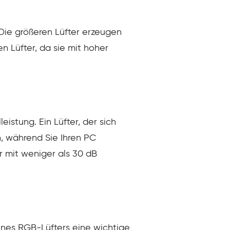
Die größeren Lüfter erzeugen
n Lüfter, da sie mit hoher
eistung. Ein Lüfter, der sich
n, während Sie Ihren PC
r mit weniger als 30 dB
ines RGB-Lüfters eine wichtige