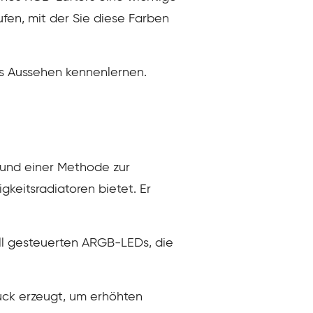
ufen, mit der Sie diese Farben
es Aussehen kennenlernen.
 und einer Methode zur
gkeitsradiatoren bietet. Er
ll gesteuerten ARGB-LEDs, die
ruck erzeugt, um erhöhten