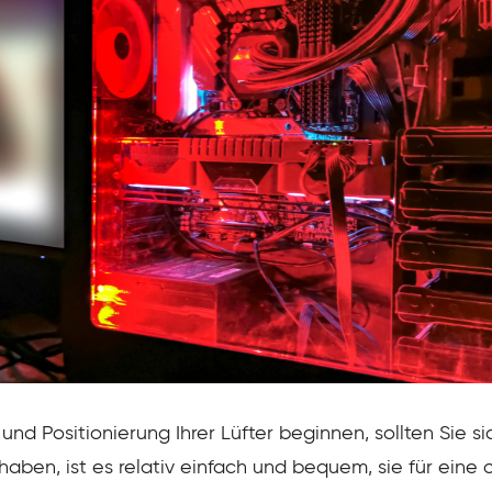
und Positionierung Ihrer Lüfter beginnen, sollten Sie s
haben, ist es relativ einfach und bequem, sie für eine 