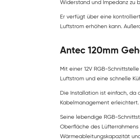
Widerstand und Impedanz zu 
Er verfügt über eine kontrolli
Luftstrom erhöhen kann. Außer
Antec 120mm Gehä
Mit einer 12V RGB-Schnittstel
Luftstrom und eine schnelle Kü
Die Installation ist einfach, d
Kabelmanagement erleichtert.
Seine lebendige RGB-Schnittst
Oberfläche des Lüfterrahmens 
Wärmeableitungskapazität und e