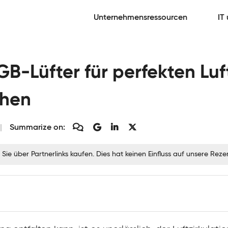
Unternehmensressourcen
IT
GB-Lüfter für perfekten Lu
ehen
Summarize on:
 Sie über Partnerlinks kaufen. Dies hat keinen Einfluss auf unsere Re