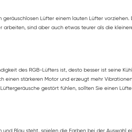
 geräuschlosen Lüfter einem lauten Lüfter vorziehen. 
arbeiten, sind aber auch etwas teurer als die kleinere
igkeit des RGB-Lüfters ist, desto besser ist seine Kühll
ich einen stärkeren Motor und erzeugt mehr Vibratione
Lüftergeräusche gestört fühlen, sollten Sie einen Lüfte
 und Blau steht, spielen die Farben bei der Auswahl e