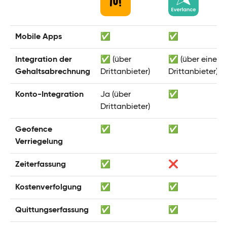
Mobile Apps
✅
✅
Integration der
✅ (über
✅ (über einen
Gehaltsabrechnung
Drittanbieter)
Drittanbieter)
Konto-Integration
Ja (über
✅
Drittanbieter)
Geofence
✅
✅
Verriegelung
Zeiterfassung
✅
❌
Kostenverfolgung
✅
✅
Quittungserfassung
✅
✅