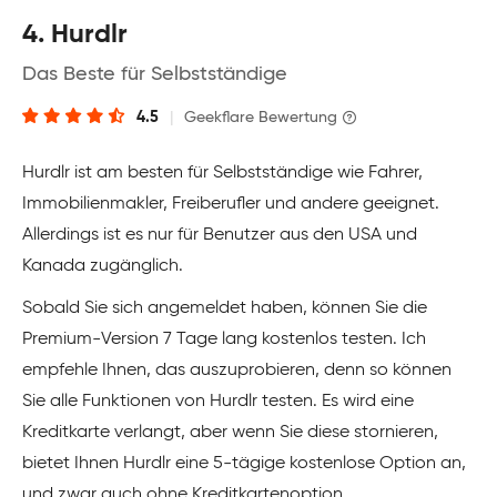
4. Hurdlr
Das Beste für Selbstständige
4.5
|
Geekflare Bewertung
Hurdlr ist am besten für Selbstständige wie Fahrer,
Immobilienmakler, Freiberufler und andere geeignet.
Allerdings ist es nur für Benutzer aus den USA und
Kanada zugänglich.
Sobald Sie sich angemeldet haben, können Sie die
Premium-Version 7 Tage lang kostenlos testen. Ich
empfehle Ihnen, das auszuprobieren, denn so können
Sie alle Funktionen von Hurdlr testen. Es wird eine
Kreditkarte verlangt, aber wenn Sie diese stornieren,
bietet Ihnen Hurdlr eine 5-tägige kostenlose Option an,
und zwar auch ohne Kreditkartenoption.