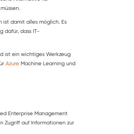
 müssen.
st damit alles möglich. Es
g dafür, dass IT-
d ist ein wichtiges Werkzeug
für
Azure
Machine Learning und
sed Enterprise Management
n Zugriff auf Informationen zur