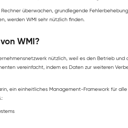
rer Rechner überwachen, grundlegende Fehlerbehebun
, werden WMI sehr nützlich finden.
k von WMI?
rnehmensnetzwerk nützlich, weil es den Betrieb und 
ten vereinfacht, indem es Daten zur weiteren Verbes
rin, ein einheitliches Management-Framework für all
.:
ystems