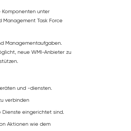
e Komponenten unter
ted Management Task Force
- und Managementaufgaben.
möglicht, neue WMI-Anbieter zu
tützen.
räten und -diensten.
zu verbinden
Dienste eingerichtet sind.
von Aktionen wie dem