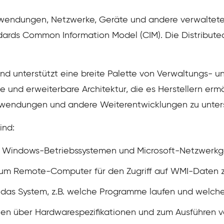
nwendungen, Netzwerke, Geräte und andere verwaltet
dards Common Information Model (CIM). Die Distribu
 und unterstützt eine breite Palette von Verwaltungs
le und erweiterbare Architektur, die es Herstellern er
nwendungen und andere Weiterentwicklungen zu unters
ind:
Windows-Betriebssystemen und Microsoft-Netzwerkge
um Remote-Computer für den Zugriff auf WMI-Daten 
r das System, z.B. welche Programme laufen und welche 
nen über Hardwarespezifikationen und zum Ausführen 