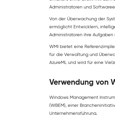
Administratoren und Softwaree
Von der Überwachung der Syste
ermöglicht Entwicklern, intelli
Administratoren ihre Aufgaben
WMI bietet eine Referenzimple
für die Verwaltung und Überwa
AzureML und wird für eine Viel
Verwendung von 
Windows Management Instrume
(WBEM), einer Brancheninitiativ
Unternehmensführung.