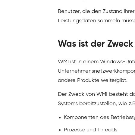
Benutzer, die den Zustand ih
Leistungsdaten sammeln müssen
Was ist der Zwec
WMI ist in einem Windows-Unte
Unternehmensnetzwerkkomponen
andere Produkte weitergibt.
Der Zweck von WMI besteht da
Systems bereitzustellen, wie z.B
Komponenten des Betriebss
Prozesse und Threads