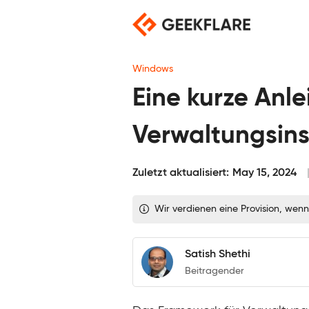
Skip
to
content
Windows
Eine kurze Anl
Verwaltungsins
Zuletzt aktualisiert:
May 15, 2024
Wir verdienen eine Provision, wenn
Satish Shethi
Beitragender