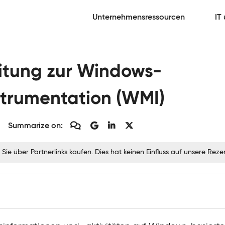
Unternehmensressourcen
IT
eitung zur Windows-
trumentation (WMI)
Summarize on:
 Sie über Partnerlinks kaufen. Dies hat keinen Einfluss auf unsere Re