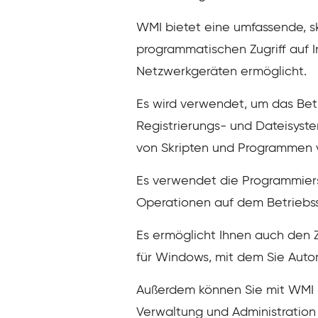
WMI bietet eine umfassende, sk
programmatischen Zugriff auf 
Netzwerkgeräten ermöglicht.
Es wird verwendet, um das Be
Registrierungs- und Dateisyst
von Skripten und Programmen v
Es verwendet die Programmie
Operationen auf dem Betriebs
Es ermöglicht Ihnen auch den Z
für Windows, mit dem Sie Autom
Außerdem können Sie mit WMI b
Verwaltung und Administrati