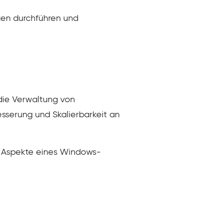
gen durchführen und
die Verwaltung von
serung und Skalierbarkeit an
e Aspekte eines Windows-