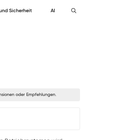
 und Sicherheit
AI
zensionen oder Empfehlungen.