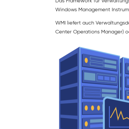
Das Framework für Verwaltungs
Windows Management Instrume
WMI liefert auch Verwaltungs
Center Operations Manager)