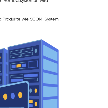
n Betriebssystemen wird
nd Produkte wie SCOM (System