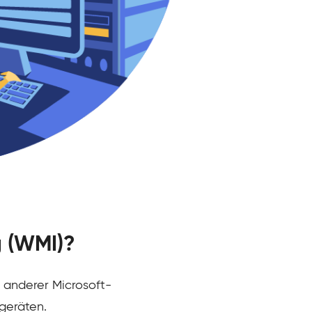
g (WMI)?
 anderer Microsoft-
geräten.