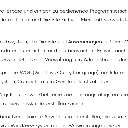
alierbare und einfach zu bedienende Programmierschni
Informationen und Dienste auf von Microsoft verwalt
triebssystem, die Dienste und Anwendungen auf dem 
emdaten zu ermitteln und zu überwachen. Es wird auch 
erwendet, die die Verwaltung und Administration des
rsprache WQL (Windows Query Language), um Informa
system, Computern und Geräten durchzuführen.
ugriff auf PowerShell, eines der leistungsfähigsten und
atisierungsskripte erstellen können.
enutzerdefinierte Anwendungen erstellen, die zusätzli
on von Windows-Systemen und -Anwendungen bieten.