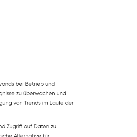
wands bei Betrieb und
gnisse zu überwachen und
gung von Trends im Laufe der
d Zugriff auf Daten zu
sche Alternative für