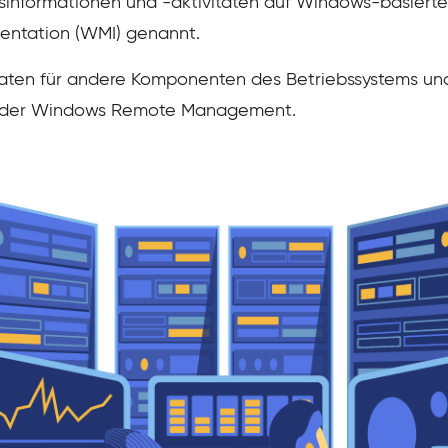
informationen und -aktivitäten auf Windows-basierte
ntation (WMI) genannt.
daten für andere Komponenten des Betriebssystems u
 oder Windows Remote Management.