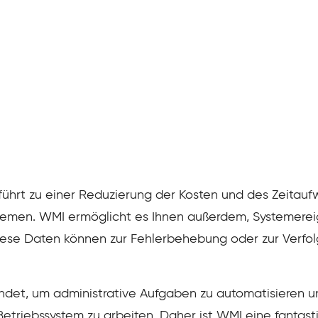
ührt zu einer Reduzierung der Kosten und des Zeitauf
emen. WMI ermöglicht es Ihnen außerdem, Systemerei
ese Daten können zur Fehlerbehebung oder zur Verfol
det, um administrative Aufgaben zu automatisieren un
etriebssystem zu arbeiten. Daher ist WMI eine fantasti