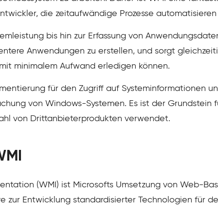
ntwickler, die zeitaufwändige Prozesse automatisieren
mleistung bis hin zur Erfassung von Anwendungsdaten i
gentere Anwendungen zu erstellen, und sorgt gleichzeiti
 mit minimalem Aufwand erledigen können.
mentierung für den Zugriff auf Systeminformationen un
chung von Windows-Systemen. Es ist der Grundstein 
zahl von Drittanbieterprodukten verwendet.
WMI
ntation (WMI) ist Microsofts Umsetzung von Web-Ba
e zur Entwicklung standardisierter Technologien für de