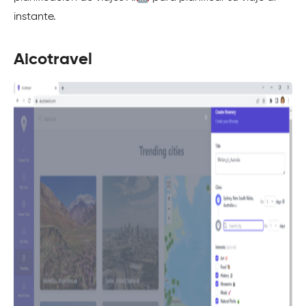
instante.
Aicotravel