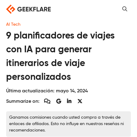
Saltar
al
contenido
AI Tech
9 planificadores de viajes
con IA para generar
itinerarios de viaje
personalizados
Última actualización:
mayo 14, 2024
Summarize on:
Ganamos comisiones cuando usted compra a través de
enlaces de afiliados. Esto no influye en nuestras reseñas ni
recomendaciones.