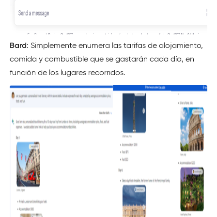
Bard
: Simplemente enumera las tarifas de alojamiento,
comida y combustible que se gastarán cada día, en
función de los lugares recorridos.