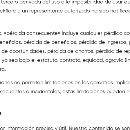
 tercero derivada del uso o la imposibilidad de usar es
eekflare o un representante autorizado ha sido notifica
, «pérdida consecuente» incluye cualquier pérdida co
eneficios, pérdida de beneficios, pérdida de ingresos,
 de oportunidades, pérdida de ahorros, pérdida de re
 ya sea bajo el estatuto, contrato, equidad, agravio (i
ra.
ones no permiten limitaciones en las garantías implíci
ecuentes o incidentales, estas limitaciones pueden n
o
r información precisa y útil. Nuestro contenido se so