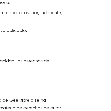
ione;
er material acosador, indecente,
iva aplicable;
ivacidad, los derechos de
d de Geekflare o se ha
n materia de derechos de autor