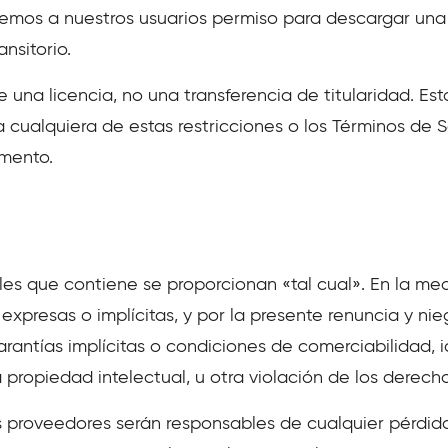
mos a nuestros usuarios permiso para descargar una 
nsitorio.
 una licencia, no una transferencia de titularidad. Est
 cualquiera de estas restricciones o los Términos de S
omento.
les que contiene se proporcionan «tal cual». En la med
expresas o implícitas, y por la presente renuncia y ni
 garantías implícitas o condiciones de comerciabilidad,
a propiedad intelectual, u otra violación de los derecho
s proveedores serán responsables de cualquier pérdid