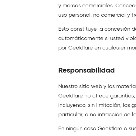
y marcas comerciales. Concede
uso personal, no comercial y tra
Esto constituye la concesión de
automáticamente si usted viola
por Geekflare en cualquier m
Responsabilidad
Nuestro sitio web y los materia
Geekflare no ofrece garantías, 
incluyendo, sin limitación, las
particular, o no infracción de l
En ningún caso Geekflare o su