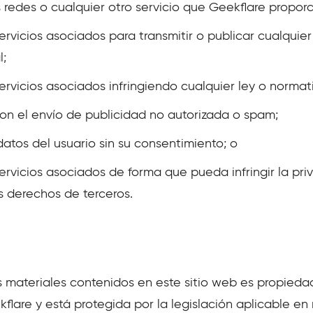
 redes o cualquier otro servicio que Geekflare proporc
 servicios asociados para transmitir o publicar cualqui
l;
 servicios asociados infringiendo cualquier ley o normat
 con el envío de publicidad no autorizada o spam;
datos del usuario sin su consentimiento; o
 servicios asociados de forma que pueda infringir la pr
s derechos de terceros.
s materiales contenidos en este sitio web es propieda
flare y está protegida por la legislación aplicable e