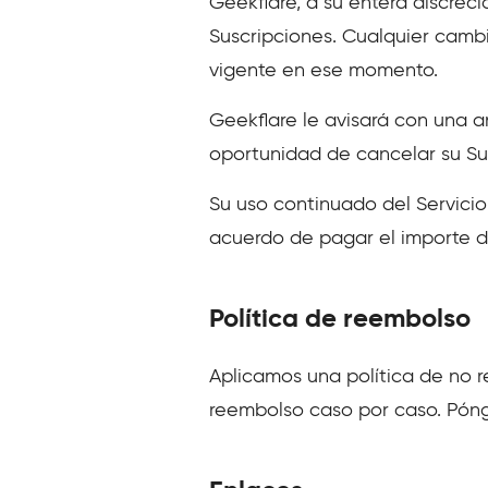
Geekflare, a su entera discrec
Suscripciones. Cualquier cambio
vigente en ese momento.
Geekflare le avisará con una a
oportunidad de cancelar su Su
Su uso continuado del Servicio
acuerdo de pagar el importe d
Política de reembolso
Aplicamos una política de no r
reembolso caso por caso. Póng