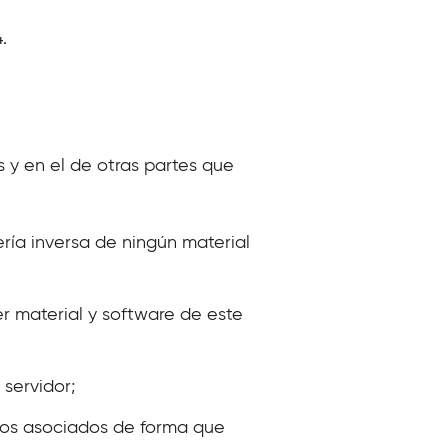
.
s y en el de otras partes que
ería inversa de ningún material
r material y software de este
 servidor;
cios asociados de forma que