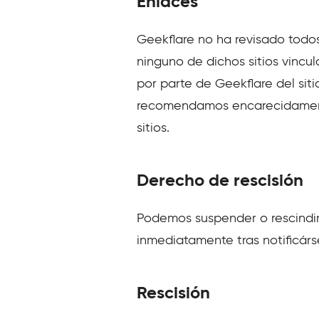
Enlaces
Geekflare no ha revisado todos
ninguno de dichos sitios vincul
por parte de Geekflare del siti
recomendamos encarecidamente 
sitios.
Derecho de rescisión
Podemos suspender o rescindir s
inmediatamente tras notificárs
Rescisión