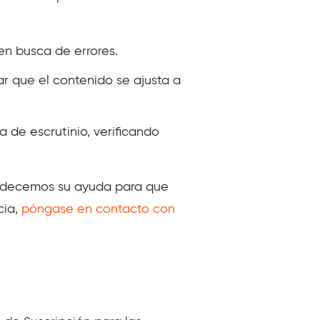
en busca de errores.
r que el contenido se ajusta a
 de escrutinio, verificando
radecemos su ayuda para que
cia,
póngase en contacto con