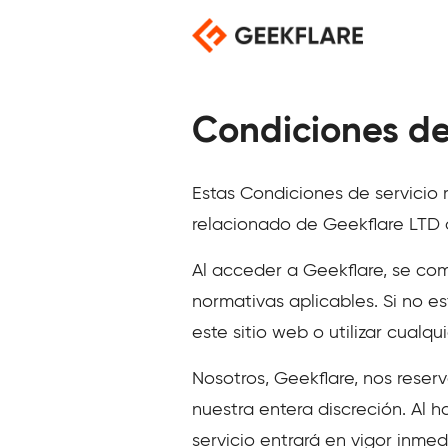
Saltar
al
contenido
Condiciones del
Estas Condiciones de servicio r
relacionado de Geekflare LTD 
Al acceder a Geekflare, se com
normativas aplicables. Si no e
este sitio web o utilizar cualq
Nosotros, Geekflare, nos reser
nuestra entera discreción. Al 
servicio entrará en vigor inme