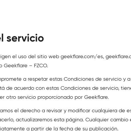
 servicio
igen el uso del sitio web geekflare.com/es, geekflare.
o Geekflare – FZCO.
promete a respetar estas Condiciones de servicio y a 
stá de acuerdo con estas Condiciones de servicio, tiene
uier otro servicio proporcionado por Geekflare.
vamos el derecho a revisar y modificar cualquiera de e
hacerlo, actualizaremos esta página. Cualquier cambio
diatamente a partir de la fecha de su publicación.