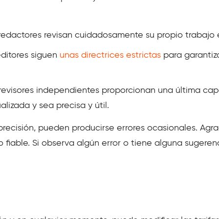
redactores revisan cuidadosamente su propio trabajo 
ditores siguen
unas directrices estrictas
para garantiza
revisores independientes proporcionan una última capa
lizada y sea precisa y útil.
recisión, pueden producirse errores ocasionales. Ag
 fiable. Si observa algún error o tiene alguna sugeren