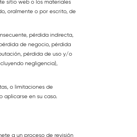
te sitio web o los materiales
do, oralmente o por escrito, de
nsecuente, pérdida indirecta,
 pérdida de negocio, pérdida
putación, pérdida de uso y/o
ncluyendo negligencia),
tas, o limitaciones de
o aplicarse en su caso.
mete a un proceso de revisión