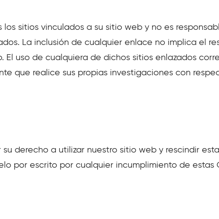
 los sitios vinculados a su sitio web y no es responsa
ados. La inclusión de cualquier enlace no implica el r
o. El uso de cualquiera de dichos sitios enlazados corre
que realice sus propias investigaciones con respec
u derecho a utilizar nuestro sitio web y rescindir est
elo por escrito por cualquier incumplimiento de estas 