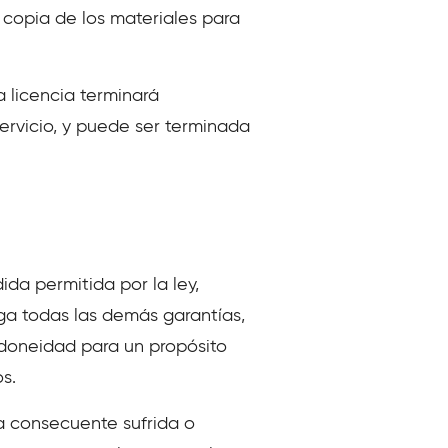
copia de los materiales para
a licencia terminará
ervicio, y puede ser terminada
ida permitida por la ley,
ega todas las demás garantías,
 idoneidad para un propósito
s.
a consecuente sufrida o