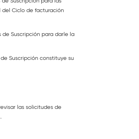
 de Suscripción para las
l del Ciclo de facturación
 de Suscripción para darle la
 de Suscripción constituye su
visar las solicitudes de
.