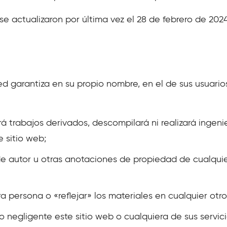
se actualizaron por última vez el 28 de febrero de 2024
ted garantiza en su propio nombre, en el de sus usuario
rá trabajos derivados, descompilará ni realizará ingeni
 sitio web;
de autor u otras anotaciones de propiedad de cualquie
tra persona o «reflejar» los materiales en cualquier otro
 o negligente este sitio web o cualquiera de sus servi