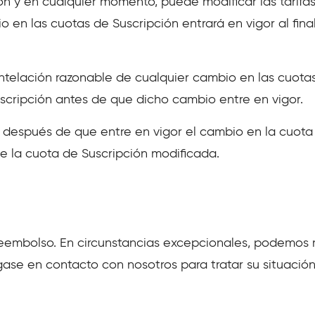
ión y en cualquier momento, puede modificar las tarifas
 en las cuotas de Suscripción entrará en vigor al fina
ntelación razonable de cualquier cambio en las cuotas
scripción antes de que dicho cambio entre en vigor.
 después de que entre en vigor el cambio en la cuota
e la cuota de Suscripción modificada.
eembolso. En circunstancias excepcionales, podemos re
ase en contacto con nosotros para tratar su situación