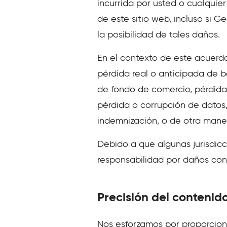
incurrida por usted o cualquier
de este sitio web, incluso si G
la posibilidad de tales daños.
En el contexto de este acuerdo
pérdida real o anticipada de b
de fondo de comercio, pérdida
pérdida o corrupción de datos,
indemnización, o de otra mane
Debido a que algunas jurisdicci
responsabilidad por daños cons
Precisión del contenid
Nos esforzamos por proporciona