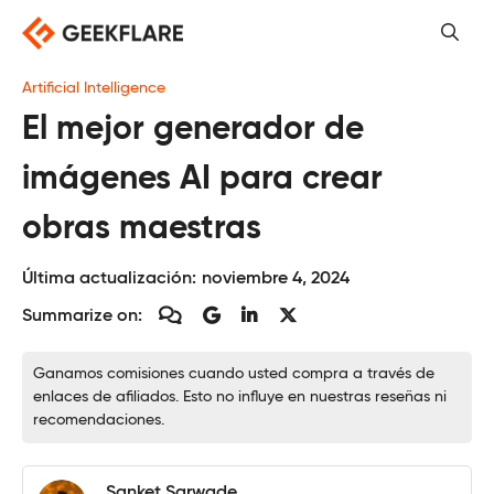
Saltar
al
contenido
Artificial Intelligence
El mejor generador de
imágenes AI para crear
obras maestras
Última actualización:
noviembre 4, 2024
Summarize on:
Ganamos comisiones cuando usted compra a través de
enlaces de afiliados. Esto no influye en nuestras reseñas ni
recomendaciones.
Sanket Sarwade