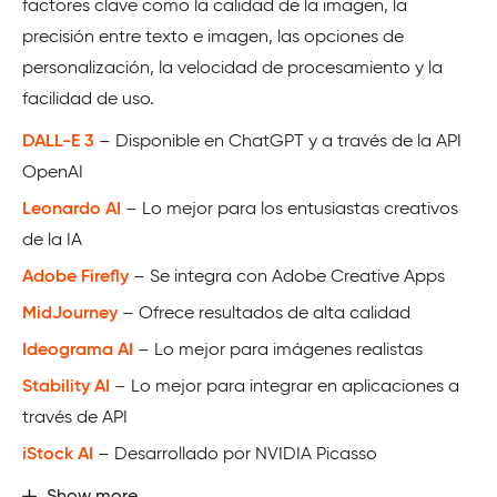
factores clave como la calidad de la imagen, la
precisión entre texto e imagen, las opciones de
personalización, la velocidad de procesamiento y la
facilidad de uso.
DALL-E 3
– Disponible en ChatGPT y a través de la API
OpenAI
Leonardo AI
– Lo mejor para los entusiastas creativos
de la IA
Adobe Firefly
– Se integra con Adobe Creative Apps
MidJourney
– Ofrece resultados de alta calidad
Ideograma AI
– Lo mejor para imágenes realistas
Stability AI
– Lo mejor para integrar en aplicaciones a
través de API
iStock AI
– Desarrollado por NVIDIA Picasso