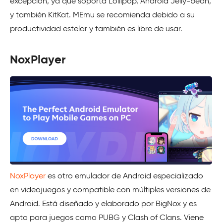
excepción, ya que soporta Lollipop, Android Jelly-bean,
y también KitKat. MEmu se recomienda debido a su
productividad estelar y también es libre de usar.
NoxPlayer
NoxPlayer
es otro emulador de Android especializado
en videojuegos y compatible con múltiples versiones de
Android. Está diseñado y elaborado por BigNox y es
apto para juegos como PUBG y Clash of Clans. Viene