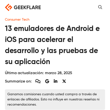
Saltar
al
contenido
Consumer Tech
13 emuladores de Android e
iOS para acelerar el
desarrollo y las pruebas de
su aplicación
Última actualización:
marzo 28, 2025
Summarize on:
Ganamos comisiones cuando usted compra a través de
enlaces de afiliados. Esto no influye en nuestras reseñas ni
recomendaciones.