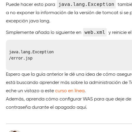
java.lang.Exception
Puede hacer esto para
tambié
a no exponer la información de la versión de tomcat si se
excepción java lang.
web.xml
Simplemente añada lo siguiente en
y reinicie e
java.lang.Exception
/error.jsp
Espero que la guía anterior le dé una idea de cómo asegur
está buscando aprender más sobre la administración de 
eche un vistazo a este
curso en línea
.
Además, aprenda cómo configurar WAS para que deje de p
contraseña durante el apagado aquí.