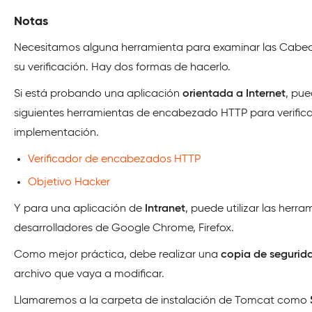
Notas
Necesitamos alguna herramienta para examinar las Cabe
su verificación. Hay dos formas de hacerlo.
Si está probando una aplicación
orientada a Internet
, pue
siguientes herramientas de encabezado HTTP para verifica
implementación.
Verificador de encabezados HTTP
Objetivo Hacker
Y para una aplicación de
Intranet
, puede utilizar las herr
desarrolladores de Google Chrome, Firefox.
Como mejor práctica, debe realizar una
copia de segurid
archivo que vaya a modificar.
Llamaremos a la carpeta de instalación de Tomcat como