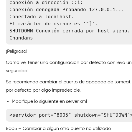
conexión a dirección ::1:

Conexión denegada Probando 127.0.0.1...

Conectado a localhost.

El carácter de escape es '^]'.

SHUTDOWN Conexión cerrada por host ajeno.

Chandans
¡Peligroso!
Como ve, tener una configuración por defecto conlleva un 
seguridad.
Se recomienda cambiar el puerto de apagado de tomcat
por defecto por algo impredecible.
Modifique lo siguiente en server.xml
<servidor port="8005" shutdown="SHUTDOWN"
8005 – Cambiar a algún otro puerto no utilizado