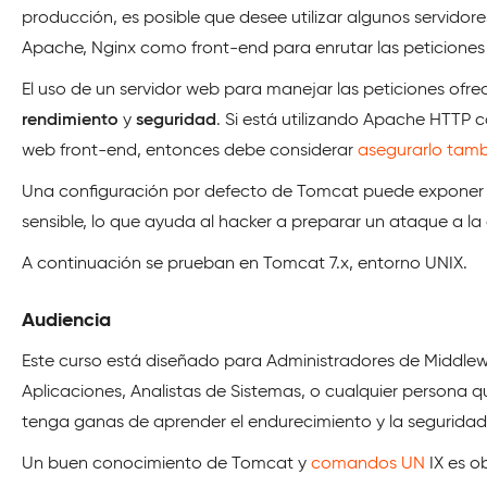
producción, es posible que desee utilizar algunos servido
Apache, Nginx como front-end para enrutar las peticiones
El uso de un servidor web para manejar las peticiones ofre
rendimiento
y
seguridad
. Si está utilizando Apache HTTP 
web front-end, entonces debe considerar
asegurarlo tam
Una configuración por defecto de Tomcat puede exponer
sensible, lo que ayuda al hacker a preparar un ataque a la 
A continuación se prueban en Tomcat 7.x, entorno UNIX.
Audiencia
Este curso está diseñado para Administradores de Middle
Aplicaciones, Analistas de Sistemas, o cualquier persona q
tenga ganas de aprender el endurecimiento y la segurida
Un buen conocimiento de Tomcat y
comandos UN
IX es ob