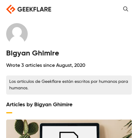
Saltar
al
contenido
Bigyan Ghimire
Wrote 3 articles since August, 2020
Los artículos de Geekflare están escritos por humanos para
humanos.
Articles by Bigyan Ghimire