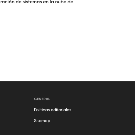
gración de sistemas en la nube de
GENERAL
Políticas editoriales
Sitemap