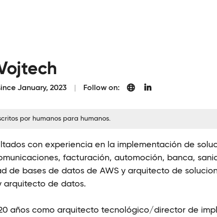
Vojtech
since January, 2023
Follow on:
escritos por humanos para humanos.
sultados con experiencia en la implementación de so
omunicaciones, facturación, automoción, banca, sanida
dad de bases de datos de AWS y arquitecto de solucio
y arquitecto de datos.
20 años como arquitecto tecnológico/director de im