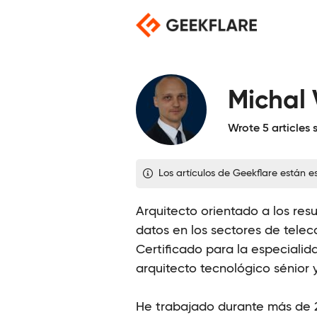
Saltar
al
contenido
Michal 
Wrote 5 articles 
Los artículos de Geekflare están 
Arquitecto orientado a los re
datos en los sectores de telec
Certificado para la especiali
arquitecto tecnológico sénior 
He trabajado durante más de 