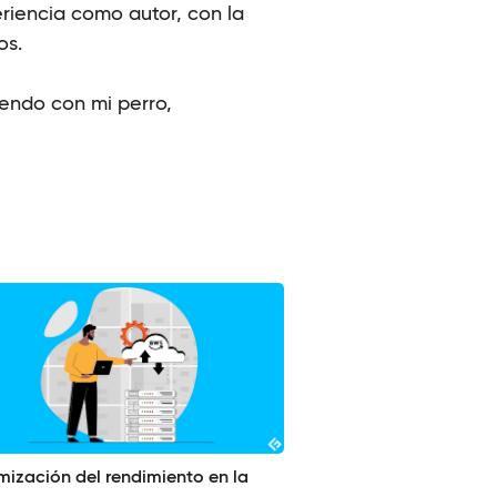
riencia como autor, con la
os.
iendo con mi perro,
mización del rendimiento en la