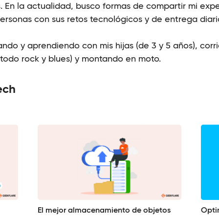
. En la actualidad, busco formas de compartir mi expe
rsonas con sus retos tecnológicos y de entrega diari
gando y aprendiendo con mis hijas (de 3 y 5 años), corr
 todo rock y blues) y montando en moto.
ech
El mejor almacenamiento de objetos
Opti