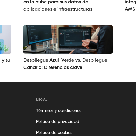
en la nube para sus datos de
inte
aplicaciones e infraestructuras
AWS
 y su
Despliegue Azul-Verde vs. Despliegue
Canario: Diferencias clave
LEGAL
Términos y condiciones
Política de privacidad
Política de cookies