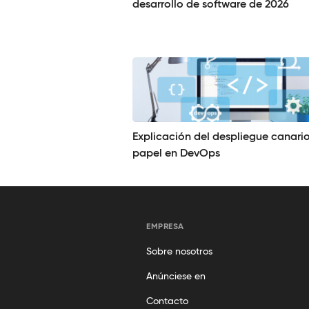
desarrollo de software de 2026
Explicación del despliegue canario
papel en DevOps
EMPRESA
Sobre nosotros
Anúnciese en
Contacto