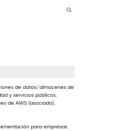
luciones de datos/almacenes de
d y servicios públicos.
nes de AWS (asociado),
plementación para empresas