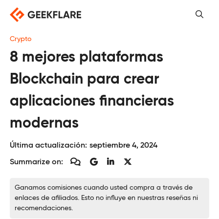
Saltar
al
contenido
Crypto
8 mejores plataformas
Blockchain para crear
aplicaciones financieras
modernas
Última actualización:
septiembre 4, 2024
Summarize on:
Ganamos comisiones cuando usted compra a través de
enlaces de afiliados. Esto no influye en nuestras reseñas ni
recomendaciones.