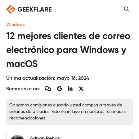
Saltar
al
contenido
Windows
12 mejores clientes de correo
electrónico para Windows y
macOS
Última actualización:
mayo 16, 2024
Summarize on:
Ganamos comisiones cuando usted compra a través de
enlaces de afiliados. Esto no influye en nuestras reseñas ni
recomendaciones.
Adnan Rehan