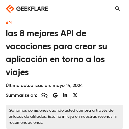
Saltar
al
contenido
API
las 8 mejores API de
vacaciones para crear su
aplicación en torno a los
viajes
Última actualización:
mayo 14, 2024
Summarize on:
Ganamos comisiones cuando usted compra a través de
enlaces de afiliados. Esto no influye en nuestras reseñas ni
recomendaciones.