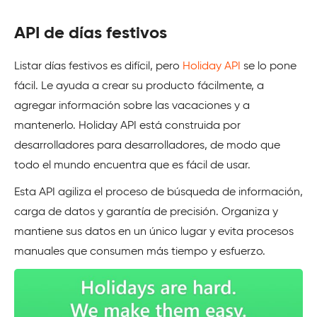
API de días festivos
Listar días festivos es difícil, pero
Holiday API
se lo pone
fácil. Le ayuda a crear su producto fácilmente, a
agregar información sobre las vacaciones y a
mantenerlo. Holiday API está construida por
desarrolladores para desarrolladores, de modo que
todo el mundo encuentra que es fácil de usar.
Esta API agiliza el proceso de búsqueda de información,
carga de datos y garantía de precisión. Organiza y
mantiene sus datos en un único lugar y evita procesos
manuales que consumen más tiempo y esfuerzo.