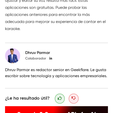
ajustar y editar su voz resulta más fácil. Estas
aplicaciones son gratuitas. Puede probar las
aplicaciones anteriores para encontrar la más
adecuada para mejorar su experiencia de cantar en el
karaoke.
Dhruv Parmar
Colaborador
Dhruv Parmar es redactor senior en Geekflare. Le gusta
escribir sobre tecnología y aplicaciones empresariales.
¿Le ha resultado útil?