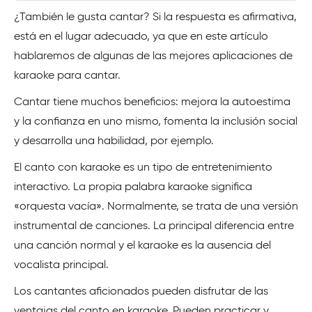
¿También le gusta cantar? Si la respuesta es afirmativa,
está en el lugar adecuado, ya que en este artículo
hablaremos de algunas de las mejores aplicaciones de
karaoke para cantar.
Cantar tiene muchos beneficios: mejora la autoestima
y la confianza en uno mismo, fomenta la inclusión social
y desarrolla una habilidad, por ejemplo.
El canto con karaoke es un tipo de entretenimiento
interactivo. La propia palabra karaoke significa
«orquesta vacía». Normalmente, se trata de una versión
instrumental de canciones. La principal diferencia entre
una canción normal y el karaoke es la ausencia del
vocalista principal.
Los cantantes aficionados pueden disfrutar de las
ventajas del canto en karaoke. Pueden practicar y