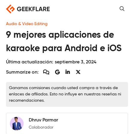
Saltar
al
contenido
Audio & Video Editing
9 mejores aplicaciones de
karaoke para Android e iOS
Última actualización:
septiembre 3, 2024
Summarize on:
Ganamos comisiones cuando usted compra a través de
enlaces de afiliados. Esto no influye en nuestras reseñas ni
recomendaciones.
Dhruv Parmar
Colaborador