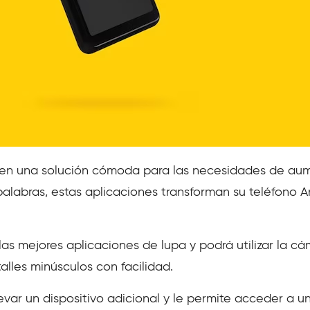
cen una solución cómoda para las necesidades de aum
 palabras, estas aplicaciones transforman su teléfono 
las mejores aplicaciones de lupa y podrá utilizar la c
alles minúsculos con facilidad.
levar un dispositivo adicional y le permite acceder a u