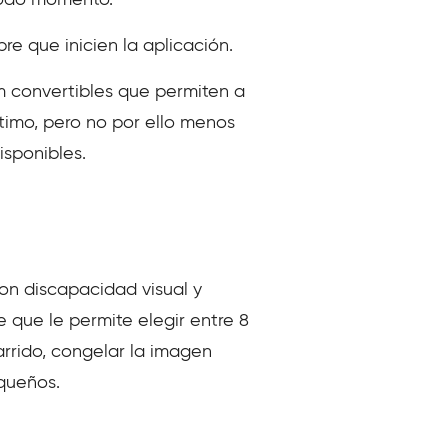
 todo momento.
re que inicien la aplicación.
om convertibles que permiten a
ltimo, pero no por ello menos
isponibles.
on discapacidad visual y
e que le permite elegir entre 8
arrido, congelar la imagen
equeños.