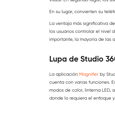
visual. En segundo lugar, los u
En su lugar, convierten su telé
La ventaja más significativa d
los usuarios controlar el nivel
importante, la mayoría de las a
Lupa de Studio 36
La aplicación
Magnifier
by Stud
cuenta con varias funciones. E
modos de color, linterna LED, a
donde lo requiera el enfoque y