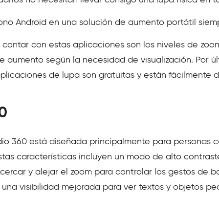
suarios no necesitan llevar consigo una lupa física en
fono Android en una solución de aumento portátil siemp
e contar con estas aplicaciones son los niveles de zo
 de aumento según la necesidad de visualización. Por ú
plicaciones de lupa son gratuitas y están fácilmente d
0
io 360 está diseñada principalmente para personas c
stas características incluyen un modo de alto contrast
cercar y alejar el zoom para controlar los gestos de b
 una visibilidad mejorada para ver textos y objetos p