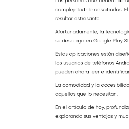
Las personas que tienen dific
complejidad de descifrarlos. E
resultar estresante.
Afortunadamente, la tecnologí
su descarga en Google Play St
Estas aplicaciones están diseña
los usuarios de teléfonos Andro
pueden ahora leer e identificar 
La comodidad y la accesibilida
aquellos que lo necesitan.
En el artículo de hoy, profundi
explorando sus ventajas y muc