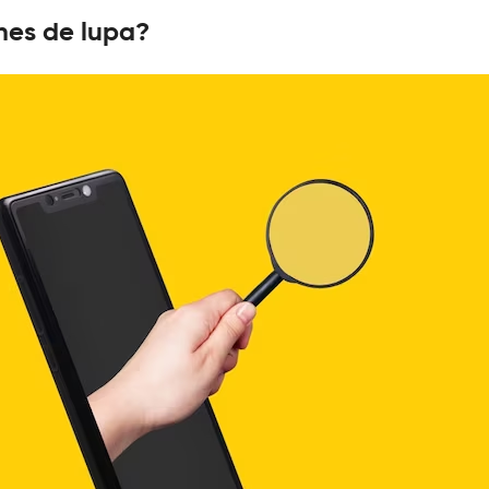
nes de lupa?