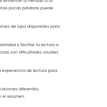
se enfrentan a menudo a la
r unas pocas palabras puede
ones de lupa disponibles para
lidad y facilitar la lectura a
onas con dificultades visuales
a experiencia de lectura para
icaciones diferentes,
 el resumen.