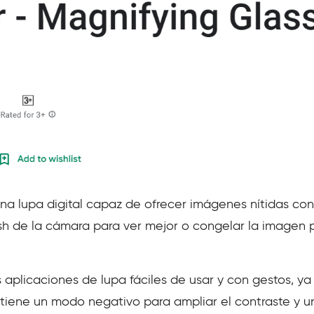
una lupa digital capaz de ofrecer imágenes nítidas co
sh de la cámara para ver mejor o congelar la imagen p
 aplicaciones de lupa fáciles de usar y con gestos, ya
 tiene un modo negativo para ampliar el contraste y u