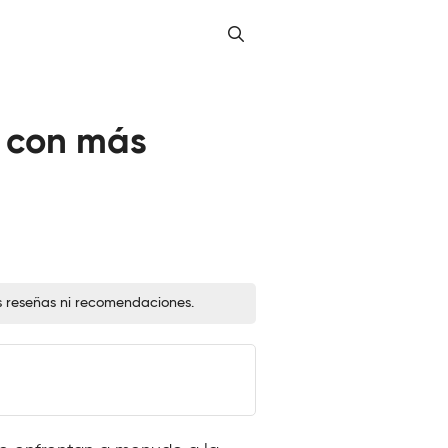
r con más
s reseñas ni recomendaciones.