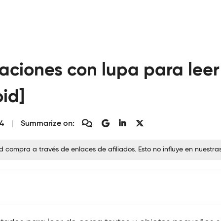
caciones con lupa para lee
id]
24
Summarize on:
ompra a través de enlaces de afiliados. Esto no influye en nuestra