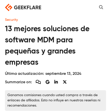
Saltar
al
contenido
Security
13 mejores soluciones de
software MDM para
pequeñas y grandes
empresas
Última actualización:
septiembre 13, 2024
Summarize on:
Ganamos comisiones cuando usted compra a través de
enlaces de afiliados. Esto no influye en nuestras reseñas ni
recomendaciones.