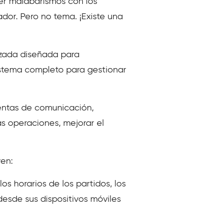
cer malabarismos con los
dor. Pero no tema. ¡Existe una
nzada diseñada para
istema completo para gestionar
ientas de comunicación,
las operaciones, mejorar el
yen:
os horarios de los partidos, los
esde sus dispositivos móviles