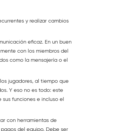
ecurrentes y realizar cambios
municación eficaz. En un buen
lmente con los miembros del
dos como la mensajería o el
 los jugadores, al tiempo que
dos. Y eso no es todo: este
 sus funciones e incluso el
ar con herramientas de
y pagos del equipo. Debe ser