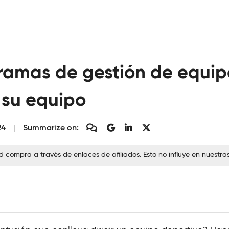
ramas de gestión de equip
 su equipo
24
Summarize on:
ompra a través de enlaces de afiliados. Esto no influye en nuestra