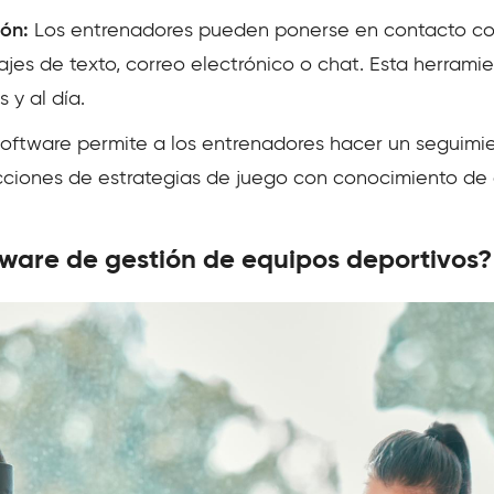
ión:
Los entrenadores pueden ponerse en contacto co
jes de texto, correo electrónico o chat. Esta herramien
 y al día.
oftware permite a los entrenadores hacer un seguimie
ecciones de estrategias de juego con conocimiento de
tware de gestión de equipos deportivos?