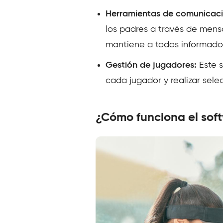
Herramientas de comunicac
los padres a través de mensa
mantiene a todos informados
Gestión de jugadores:
Este s
cada jugador y realizar sel
¿Cómo funciona el sof