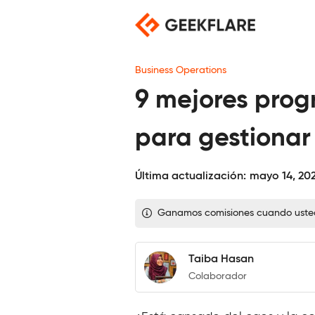
Saltar
al
contenido
Business Operations
9 mejores prog
para gestionar
Última actualización:
mayo 14, 20
Ganamos comisiones cuando usted c
Taiba Hasan
Colaborador