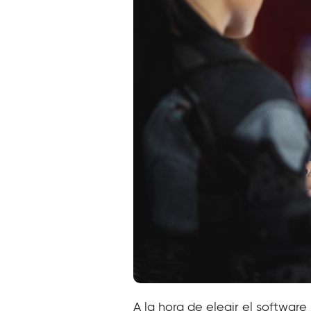
A la hora de elegir el softwar