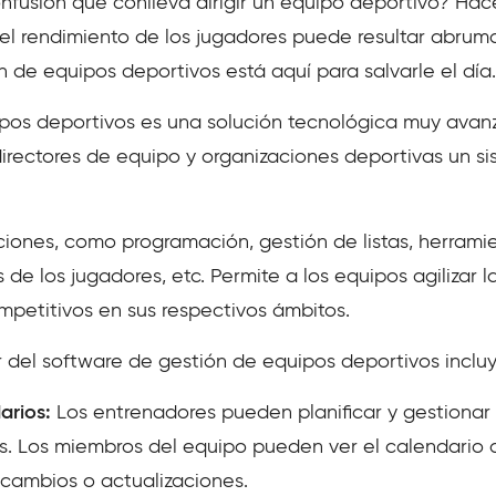
nfusión que conlleva dirigir un equipo deportivo? Ha
 el rendimiento de los jugadores puede resultar abruma
n de equipos deportivos está aquí para salvarle el día.
ipos deportivos es una solución tecnológica muy ava
directores de equipo y organizaciones deportivas un s
ciones, como programación, gestión de listas, herram
 de los jugadores, etc. Permite a los equipos agilizar 
mpetitivos en sus respectivos ámbitos.
 del software de gestión de equipos deportivos inclu
arios:
Los entrenadores pueden planificar y gestionar l
s. Los miembros del equipo pueden ver el calendario d
e cambios o actualizaciones.