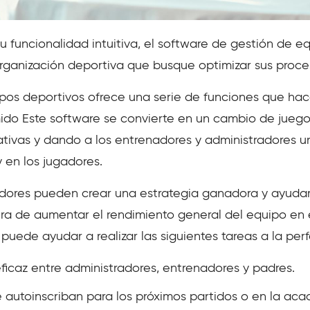
 su funcionalidad intuitiva, el software de gestión de 
organización deportiva que busque optimizar sus proce
ipos deportivos ofrece una serie de funciones que hac
ido Este software se convierte en un cambio de jueg
ativas y dando a los entrenadores y administradores 
 en los jugadores.
adores pueden crear una estrategia ganadora y ayudar 
ura de aumentar el rendimiento general del equipo en 
puede ayudar a realizar las siguientes tareas a la per
ficaz entre administradores, entrenadores y padres.
e autoinscriban para los próximos partidos o en la aca