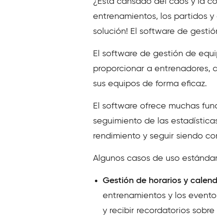
¿Está cansado del caos y la co
entrenamientos, los partidos y
solución! El software de gestió
El software de gestión de equ
proporcionar a entrenadores, 
sus equipos de forma eficaz.
El software ofrece muchas fun
seguimiento de las estadísticas
rendimiento y seguir siendo co
Algunos casos de uso estándar
Gestión de horarios y calend
entrenamientos y los evento
y recibir recordatorios sobr