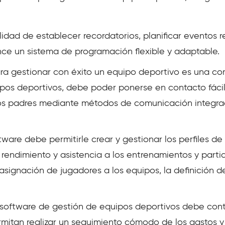
lidad de establecer recordatorios, planificar eventos r
nce un sistema de programación flexible y adaptable.
ra gestionar con éxito un equipo deportivo es una co
ipos deportivos, debe poder ponerse en contacto fáci
los padres mediante métodos de comunicación integra
tware debe permitirle crear y gestionar los perfiles de
 rendimiento y asistencia a los entrenamientos y parti
asignación de jugadores a los equipos, la definición de
software de gestión de equipos deportivos debe cont
ermitan realizar un seguimiento cómodo de los gastos 