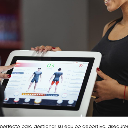
e perfecto para gestionar su equipo deportivo, asegúre