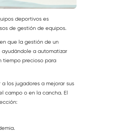
equipos deportivos es
sos de gestión de equipos.
en que la gestión de un
o ayudándole a automatizar
un tiempo precioso para
a los jugadores a mejorar sus
el campo o en la cancha. El
fección:
demia.