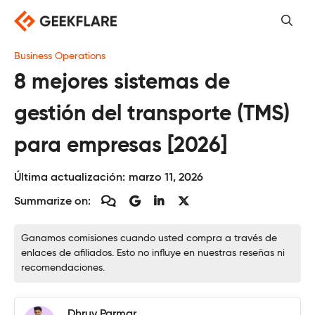
Saltar
al
contenido
Business Operations
8 mejores sistemas de
gestión del transporte (TMS)
para empresas [2026]
Última actualización:
marzo 11, 2026
Summarize on:
Ganamos comisiones cuando usted compra a través de
enlaces de afiliados. Esto no influye en nuestras reseñas ni
recomendaciones.
Dhruv Parmar