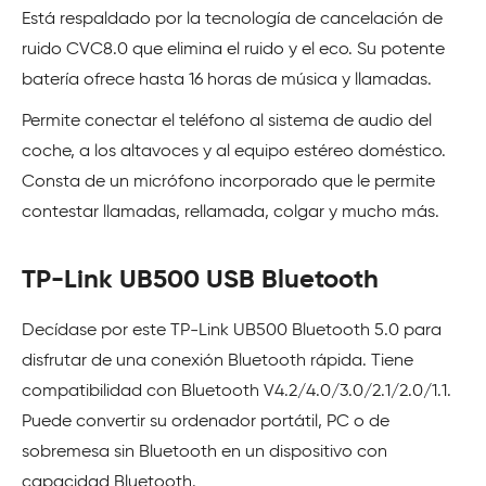
Está respaldado por la tecnología de cancelación de
ruido CVC8.0 que elimina el ruido y el eco. Su potente
batería ofrece hasta 16 horas de música y llamadas.
Permite conectar el teléfono al sistema de audio del
coche, a los altavoces y al equipo estéreo doméstico.
Consta de un micrófono incorporado que le permite
contestar llamadas, rellamada, colgar y mucho más.
TP-Link UB500 USB Bluetooth
Decídase por este TP-Link UB500 Bluetooth 5.0 para
disfrutar de una conexión Bluetooth rápida. Tiene
compatibilidad con Bluetooth V4.2/4.0/3.0/2.1/2.0/1.1.
Puede convertir su ordenador portátil, PC o de
sobremesa sin Bluetooth en un dispositivo con
capacidad Bluetooth.