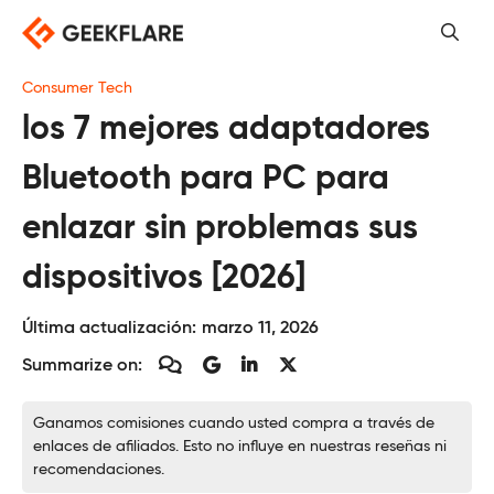
Saltar
al
contenido
Consumer Tech
los 7 mejores adaptadores
Bluetooth para PC para
enlazar sin problemas sus
dispositivos [2026]
Última actualización:
marzo 11, 2026
Summarize on:
Ganamos comisiones cuando usted compra a través de
enlaces de afiliados. Esto no influye en nuestras reseñas ni
recomendaciones.