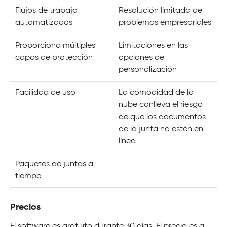
Flujos de trabajo
Resolución limitada de
automatizados
problemas empresariales
Proporciona múltiples
Limitaciones en las
capas de protección
opciones de
personalización
Facilidad de uso
La comodidad de la
nube conlleva el riesgo
de que los documentos
de la junta no estén en
línea
Paquetes de juntas a
tiempo
Precios
El software es gratuito durante 30 días. El precio es a