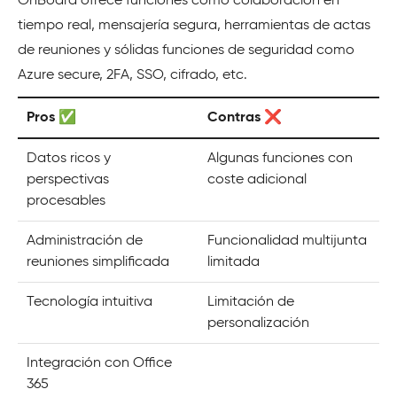
OnBoard ofrece funciones como colaboración en
tiempo real, mensajería segura, herramientas de actas
de reuniones y sólidas funciones de seguridad como
Azure secure, 2FA, SSO, cifrado, etc.
Pros ✅
Contras ❌
Datos ricos y
Algunas funciones con
perspectivas
coste adicional
procesables
Administración de
Funcionalidad multijunta
reuniones simplificada
limitada
Tecnología intuitiva
Limitación de
personalización
Integración con Office
365