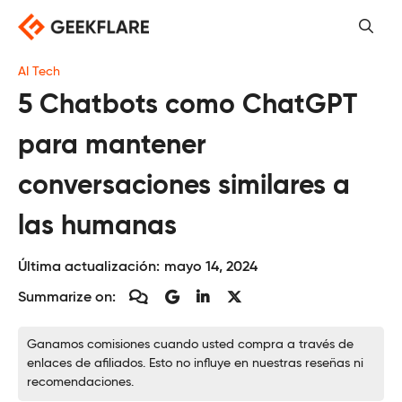
Saltar
al
contenido
AI Tech
5 Chatbots como ChatGPT
para mantener
conversaciones similares a
las humanas
Última actualización:
mayo 14, 2024
Summarize on:
Ganamos comisiones cuando usted compra a través de
enlaces de afiliados. Esto no influye en nuestras reseñas ni
recomendaciones.