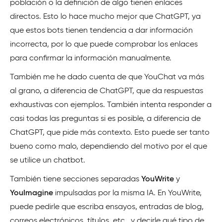
población o la definición de algo tienen enlaces
directos. Esto lo hace mucho mejor que ChatGPT, ya
que estos bots tienen tendencia a dar información
incorrecta, por lo que puede comprobar los enlaces
para confirmar la información manualmente.
También me he dado cuenta de que YouChat va más
al grano, a diferencia de ChatGPT, que da respuestas
exhaustivas con ejemplos. También intenta responder a
casi todas las preguntas si es posible, a diferencia de
ChatGPT, que pide más contexto. Esto puede ser tanto
bueno como malo, dependiendo del motivo por el que
se utilice un chatbot.
También tiene secciones separadas
YouWrite
y
YouImagine
impulsadas por la misma IA. En YouWrite,
puede pedirle que escriba ensayos, entradas de blog,
correos electrónicos, títulos, etc., y decirle qué tipo de