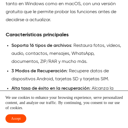
tanto en Windows como en macOS, con una versión
gratuita que le permite probar las funciones antes de
decidirse a actualizar.
Características principales
Soporta 16 tipos de archivos
: Restaura fotos, vídeos,
audio, contactos, mensajes, WhatsApp,
documentos, ZIP/RAR y mucho más.
3 Modos de Recuperación
: Recupere datos de
dispositivos Android, tarjetas SD y tarjetas SIM.
Alta tasa de éxito en la recuperación
: Alcanza la
tasa de recuperación más alta de la industria para
We use cookies to enhance your browsing experience, serve personalized
content, and analyze our traffic. By continuing, you consent to our use
fotos y vídeos.
of cookies.
Escaneado rápido y flexible
: Escanea 1000 archivos
Accept
borrados en segundos con las opciones de