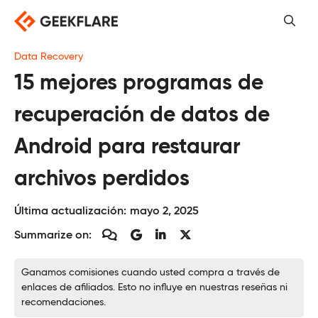
Saltar
al
contenido
Data Recovery
15 mejores programas de
recuperación de datos de
Android para restaurar
archivos perdidos
Última actualización:
mayo 2, 2025
Summarize on:
Ganamos comisiones cuando usted compra a través de
enlaces de afiliados. Esto no influye en nuestras reseñas ni
recomendaciones.