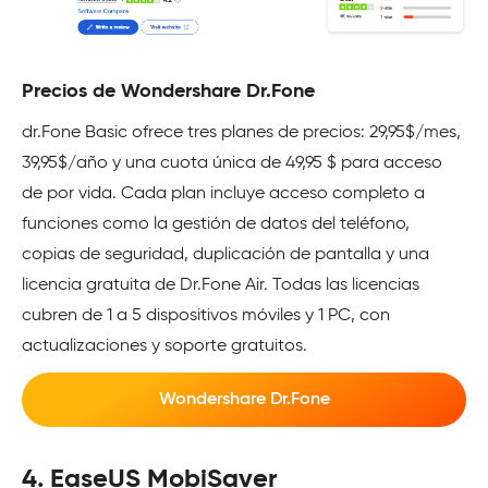
Precios de Wondershare Dr.Fone
dr.Fone Basic ofrece tres planes de precios: 29,95$/mes,
39,95$/año y una cuota única de 49,95 $ para acceso
de por vida. Cada plan incluye acceso completo a
funciones como la gestión de datos del teléfono,
copias de seguridad, duplicación de pantalla y una
licencia gratuita de Dr.Fone Air. Todas las licencias
cubren de 1 a 5 dispositivos móviles y 1 PC, con
actualizaciones y soporte gratuitos.
Wondershare Dr.Fone
4. EaseUS MobiSaver