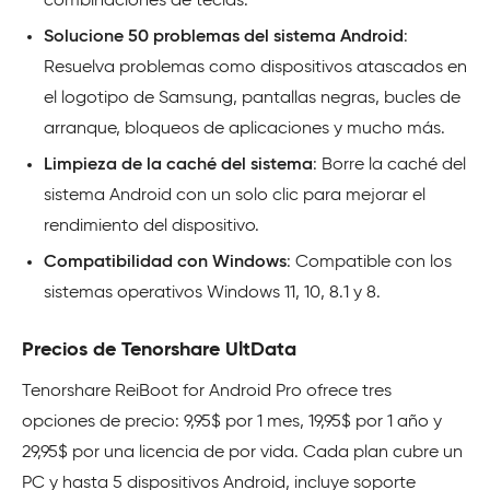
combinaciones de teclas.
Solucione 50 problemas del sistema Android
:
Resuelva problemas como dispositivos atascados en
el logotipo de Samsung, pantallas negras, bucles de
arranque, bloqueos de aplicaciones y mucho más.
Limpieza de la caché del sistema
: Borre la caché del
sistema Android con un solo clic para mejorar el
rendimiento del dispositivo.
Compatibilidad con Windows
: Compatible con los
sistemas operativos Windows 11, 10, 8.1 y 8.
Precios de Tenorshare UltData
Tenorshare ReiBoot for Android Pro ofrece tres
opciones de precio: 9,95$ por 1 mes, 19,95$ por 1 año y
29,95$ por una licencia de por vida. Cada plan cubre un
PC y hasta 5 dispositivos Android, incluye soporte