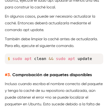
Ubuntu, ejecute el sudo apt update al menos una vez
para construir la caché local.
En algunos casos, puede ser necesario actualizar la
caché. Entonces deberá actualizarla mediante el
comando apt update.
También debe limpiar la caché antes de actualizarla.
Para ello, ejecute el siguiente comando.
Copy
$
sudo
apt
 clean 
&&
sudo
apt
 update
#3.
Comprobación de paquetes disponibles
Incluso cuando escriba el nombre correcto del paquete
y tenga la caché de su repositorio actualizada, aún
puede obtener el error «no se puede localizar el
paquete» en Ubuntu. Esto sucede debido a la falta de