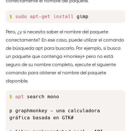
correctamente el nombre del paquete.
Copy
$
sudo
apt-get
install
 gimp
Pero, ¿y si necesita saber el nombre del paquete
correctamente? En ese caso, puede utilizar el comando
de búsqueda apt para buscarlo. Por ejemplo, si busca
un paquete que contenga «monkey» pero no está
seguro de su nombre completo, ejecute el siguiente
comando para obtener el nombre del paquete
disponible.
Copy
$
apt
 search mono
p graphmonkey - una calculadora 
gráfica basada en GTK#    
