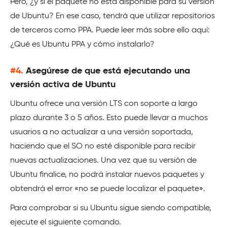
Pero, ¿y si el paquete no está disponible para su versión
de Ubuntu? En ese caso, tendrá que utilizar repositorios
de terceros como PPA. Puede leer más sobre ello aquí:
¿Qué es Ubuntu PPA y cómo instalarlo?
#4.
Asegúrese de que está ejecutando una
versión activa de Ubuntu
Ubuntu ofrece una versión LTS con soporte a largo
plazo durante 3 o 5 años. Esto puede llevar a muchos
usuarios a no actualizar a una versión soportada,
haciendo que el SO no esté disponible para recibir
nuevas actualizaciones. Una vez que su versión de
Ubuntu finalice, no podrá instalar nuevos paquetes y
obtendrá el error «no se puede localizar el paquete».
Para comprobar si su Ubuntu sigue siendo compatible,
ejecute el siguiente comando.