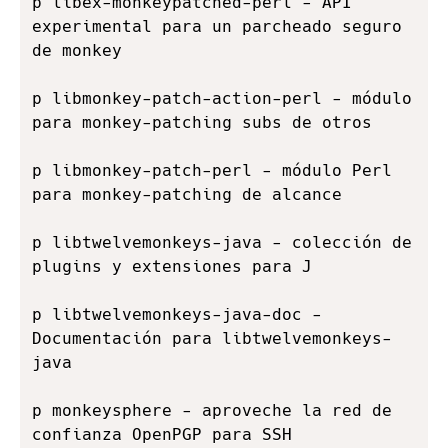
p libex-monkeypatched-perl - API 
experimental para un parcheado seguro 
de monkey 

p libmonkey-patch-action-perl - módulo 
para monkey-patching subs de otros 

p libmonkey-patch-perl - módulo Perl 
para monkey-patching de alcance       

p libtwelvemonkeys-java - colección de 
plugins y extensiones para J

p libtwelvemonkeys-java-doc - 
Documentación para libtwelvemonkeys-
java   

p monkeysphere - aproveche la red de 
confianza OpenPGP para SSH 
