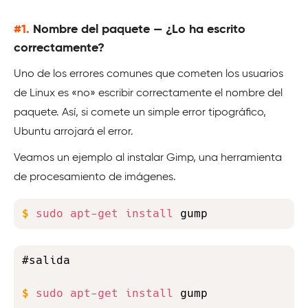
#1.
Nombre del paquete — ¿Lo ha escrito
correctamente?
Uno de los errores comunes que cometen los usuarios
de Linux es «no» escribir correctamente el nombre del
paquete. Así, si comete un simple error tipográfico,
Ubuntu arrojará el error.
Veamos un ejemplo al instalar Gimp, una herramienta
de procesamiento de imágenes.
Copy
$
sudo
apt-get
install
 gump
Copy
#salida

$
sudo
apt-get
install
 gump