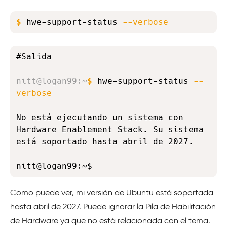
Copy
$
hwe-support-status 
--verbose
Copy
#Salida

nitt@logan99
:
~
$
hwe-support-status 
--
verbose
No está ejecutando un sistema con 
Hardware Enablement Stack. Su sistema 
está soportado hasta abril de 2027.

nitt@logan99:~$
Como puede ver, mi versión de Ubuntu está soportada
hasta abril de 2027. Puede ignorar la Pila de Habilitación
de Hardware ya que no está relacionada con el tema.