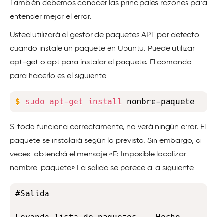
También debemos conocer las principales razones para
entender mejor el error.
Usted utilizará el gestor de paquetes APT por defecto
cuando instale un paquete en Ubuntu. Puede utilizar
apt-get o apt para instalar el paquete. El comando
para hacerlo es el siguiente
Copy
$
sudo
apt-get
install
 nombre-paquete
Si todo funciona correctamente, no verá ningún error. El
paquete se instalará según lo previsto. Sin embargo, a
veces, obtendrá el mensaje «E: Imposible localizar
nombre_paquete» La salida se parece a la siguiente
Copy
#Salida

Leyendo lista de paquetes... Hecho 
