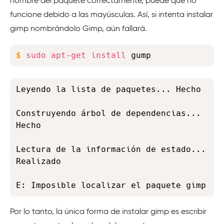
nombre del paquete correctamente, puede que no
funcione debido a las mayúsculas. Así, si intenta instalar
gimp nombrándolo Gimp, aún fallará.
Copy
$
sudo
apt-get
install
 gump
Copy
Leyendo la lista de paquetes... Hecho

Construyendo árbol de dependencias... 
Hecho

Lectura de la información de estado... 
Realizado

E: Imposible localizar el paquete gimp
Por lo tanto, la única forma de instalar gimp es escribir