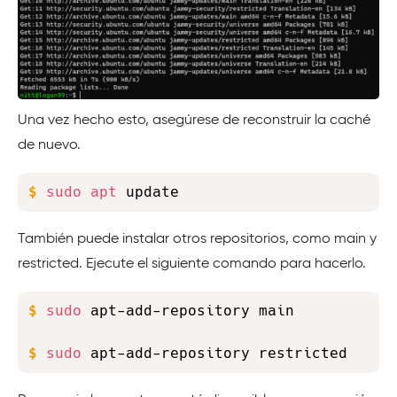
Una vez hecho esto, asegúrese de reconstruir la caché
de nuevo.
Copy
$
sudo
apt
 update
También puede instalar otros repositorios, como main y
restricted. Ejecute el siguiente comando para hacerlo.
Copy
$
sudo
 apt-add-repository main
$
sudo
 apt-add-repository restricted