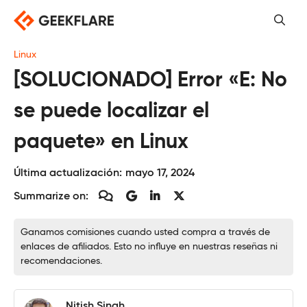
Saltar
al
contenido
Linux
[SOLUCIONADO] Error «E: No
se puede localizar el
paquete» en Linux
Última actualización:
mayo 17, 2024
Summarize on:
Ganamos comisiones cuando usted compra a través de
enlaces de afiliados. Esto no influye en nuestras reseñas ni
recomendaciones.
Nitish Singh