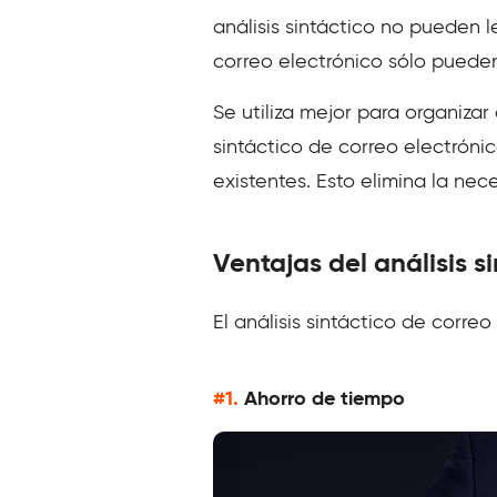
análisis sintáctico no pueden
correo electrónico sólo pueden
Se utiliza mejor para organiza
sintáctico de correo electrón
existentes. Esto elimina la ne
Ventajas del análisis s
El análisis sintáctico de corre
#1.
Ahorro de tiempo