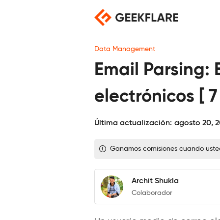
Saltar
al
contenido
Data Management
Email Parsing: 
electrónicos [ 
Última actualización:
agosto 20, 
Ganamos comisiones cuando usted c
Archit Shukla
Colaborador