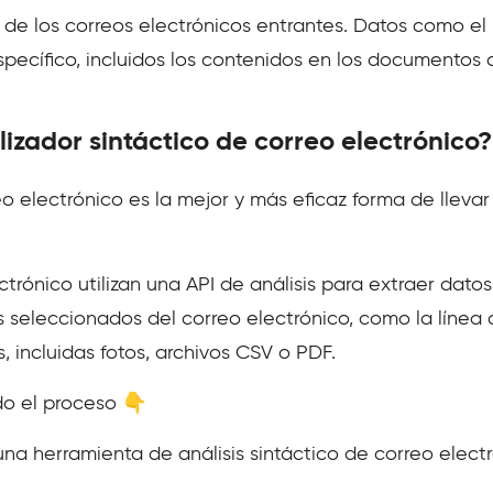
 de los correos electrónicos entrantes. Datos como el
specífico, incluidos los contenidos en los documentos a
izador sintáctico de correo electrónico?
o electrónico es la mejor y más eficaz forma de llevar 
trónico utilizan una API de análisis para extraer datos
 seleccionados del correo electrónico, como la línea 
, incluidas fotos, archivos CSV o PDF.
do el proceso 👇
una herramienta de análisis sintáctico de correo elect