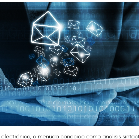
reo electrónico, a menudo conocido como análisis sintá