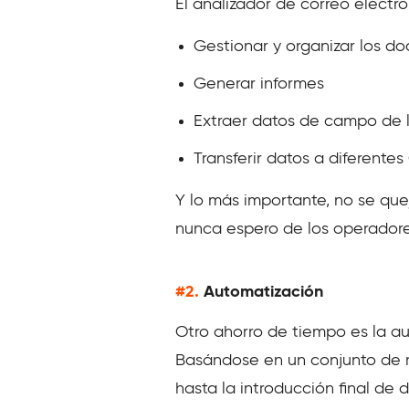
El analizador de correo elect
Gestionar y organizar los d
Generar informes
Extraer datos de campo de l
Transferir datos a diferente
Y lo más importante, no se que
nunca espero de los operador
#2.
Automatización
Otro ahorro de tiempo es la au
Basándose en un conjunto de r
hasta la introducción final de 