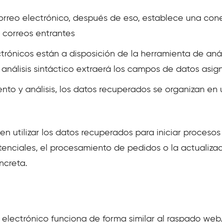
orreo electrónico, después de eso, establece una cone
 correos entrantes
trónicos están a disposición de la herramienta de anál
 análisis sintáctico extraerá los campos de datos asig
ento y análisis, los datos recuperados se organizan en
n utilizar los datos recuperados para iniciar procesos
enciales, el procesamiento de pedidos o la actualizaci
ncreta.
eo electrónico funciona de forma similar al raspado we