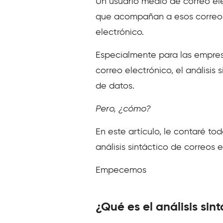
Un usuario medio de correo elec
que acompañan a esos correos. 
electrónico.
Especialmente para las empre
correo electrónico, el análisi
de datos.
Pero, ¿cómo?
En este artículo, le contaré to
análisis sintáctico de correos
Empecemos
¿Qué es el análisis sin