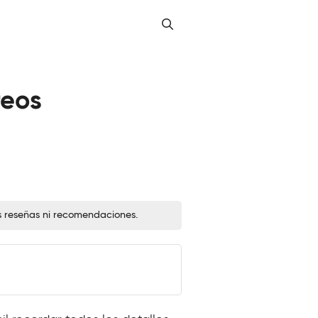
reos
s reseñas ni recomendaciones.