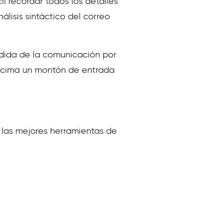
il recordar todos los detalles
lisis sintáctico del correo
dida de la comunicación por
 encima un montón de entrada
 y las mejores herramientas de