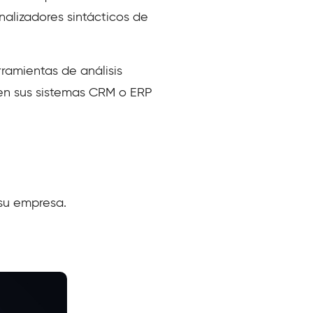
alizadores sintácticos de
rramientas de análisis
 en sus sistemas CRM o ERP
 su empresa.