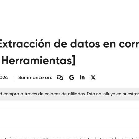
Extracción de datos en cor
7 Herramientas]
2024
Summarize on:
ompra a través de enlaces de afiliados. Esto no influye en nuestra