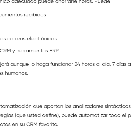
rónico adecuado puede ahorrarle horas. Puede
ocumentos recibidos
os correos electrónicos
s CRM y herramientas ERP
jará aunque lo haga funcionar 24 horas al día, 7 días
es humanos.
tomatización que aportan los analizadores sintácticos
eglas (que usted define), puede automatizar todo el p
datos en su CRM favorito.