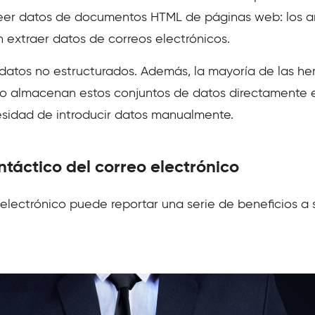
 leer datos de documentos HTML de páginas web: los an
 extraer datos de correos electrónicos.
r datos no estructurados. Además, la mayoría de las he
ico almacenan estos conjuntos de datos directamente
cesidad de introducir datos manualmente.
intáctico del correo electrónico
o electrónico puede reportar una serie de beneficios a