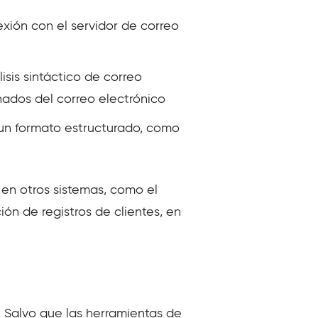
xión con el servidor de correo
isis sintáctico de correo
nados del correo electrónico
 un formato estructurado, como
 en otros sistemas, como el
ón de registros de clientes, en
b. Salvo que las herramientas de