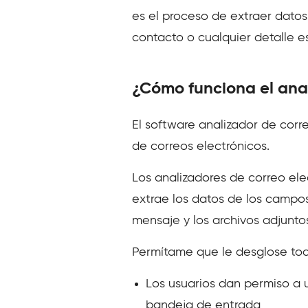
es el proceso de extraer datos
contacto o cualquier detalle e
¿Cómo funciona el anal
El software analizador de corre
de correos electrónicos.
Los analizadores de correo elec
extrae los datos de los campos
mensaje y los archivos adjuntos
Permítame que le desglose to
Los usuarios dan permiso a 
bandeja de entrada