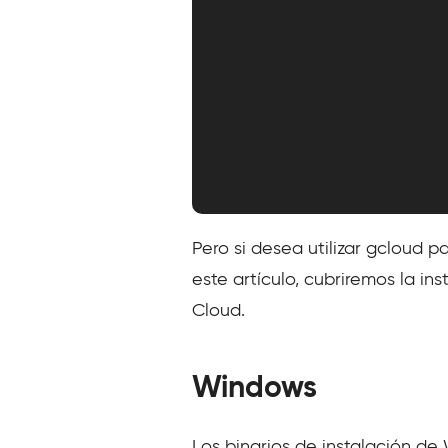
Pero si desea utilizar gcloud 
este artículo, cubriremos la 
Cloud.
Windows
Los binarios de instalación de