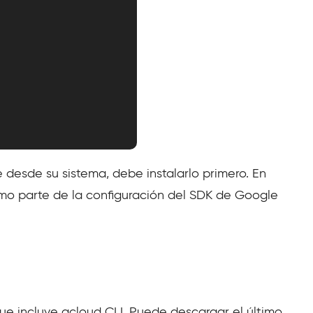
 desde su sistema, debe instalarlo primero. En
omo parte de la configuración del SDK de Google
que incluye gcloud CLI. Puede descargar el último