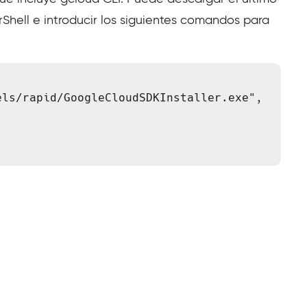
rShell e introducir los siguientes comandos para
ls/rapid/GoogleCloudSDKInstaller.exe", 