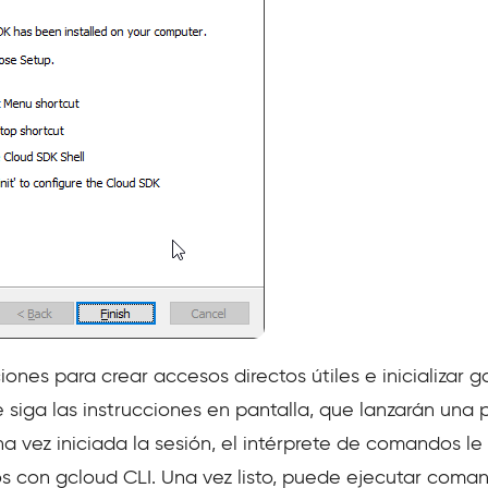
ones para crear accesos directos útiles e inicializar gc
iga las instrucciones en pantalla, que lanzarán una pan
vez iniciada la sesión, el intérprete de comandos le 
os con gcloud CLI. Una vez listo, puede ejecutar com