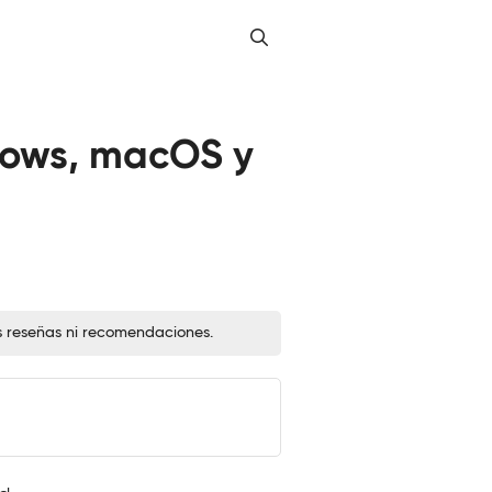
dows, macOS y
s reseñas ni recomendaciones.