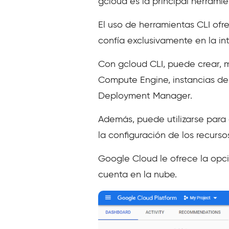
gcloud es la principal herrami
El uso de herramientas CLI ofr
confía exclusivamente en la in
Con gcloud CLI, puede crear, 
Compute Engine, instancias d
Deployment Manager.
Además, puede utilizarse para 
la configuración de los recursos
Google Cloud le ofrece la opci
cuenta en la nube.