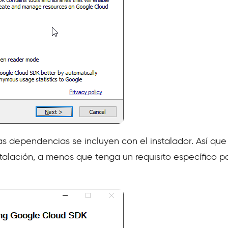
as dependencias se incluyen con el instalador. Así qu
talación, a menos que tenga un requisito específico p