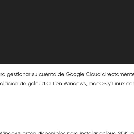
para gestionar su cuenta de Google Cloud directamente
instalación de gcloud CLI en Windows, macOS y Linux c
 Windows están disponibles para instalar gcloud SDK, 