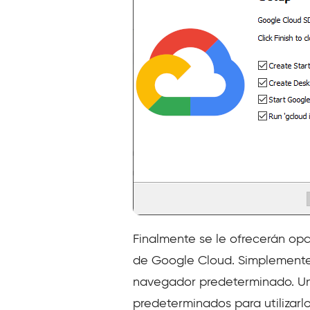
Finalmente se le ofrecerán opci
de Google Cloud. Simplemente s
navegador predeterminado. Una 
predeterminados para utilizarl