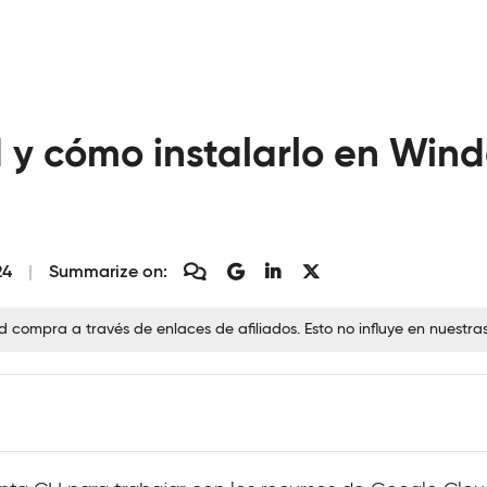
 y cómo instalarlo en Win
24
Summarize on:
ompra a través de enlaces de afiliados. Esto no influye en nuestra