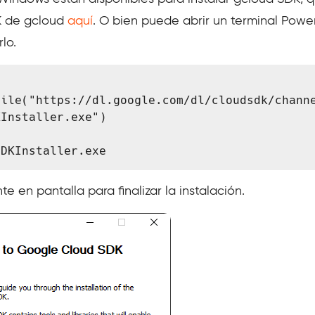
K de gcloud
aquí
. O bien puede abrir un terminal Powe
lo.
ile("https://dl.google.com/dl/cloudsdk/channe
Installer.exe")

SDKInstaller.exe
te en pantalla para finalizar la instalación.