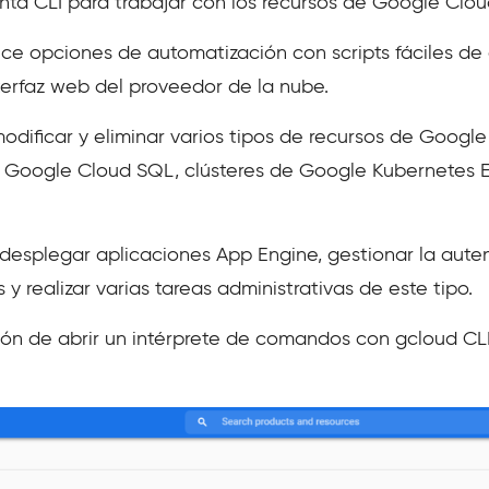
enta CLI para trabajar con los recursos de Google Clou
ece opciones de automatización con scripts fáciles de 
terfaz web del proveedor de la nube.
modificar y eliminar varios tipos de recursos de Goog
e Google Cloud SQL, clústeres de Google Kubernetes 
desplegar aplicaciones App Engine, gestionar la autent
 y realizar varias tareas administrativas de este tipo.
ón de abrir un intérprete de comandos con gcloud CLI y