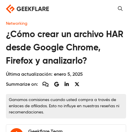
Saltar
al
contenido
Networking
¿Cómo crear un archivo HAR
desde Google Chrome,
Firefox y analizarlo?
Última actualización:
enero 5, 2025
Summarize on:
Ganamos comisiones cuando usted compra a través de
enlaces de afiliados. Esto no influye en nuestras reseñas ni
recomendaciones.
Geekflare Team