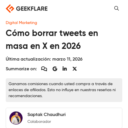
Saltar
al
contenido
Digital Marketing
Cómo borrar tweets en
masa en X en 2026
Última actualización:
marzo 11, 2026
Summarize on:
Ganamos comisiones cuando usted compra a través de
enlaces de afiliados. Esto no influye en nuestras reseñas ni
recomendaciones.
Saptak Chaudhuri
Colaborador