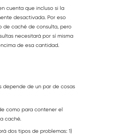
n cuenta que incluso si la
mente desactivada. Por eso
o de caché de consulta, pero
ultas necesitará por sí misma
encima de esa cantidad.
tas depende de un par de cosas
de como para contener el
la caché.
rá dos tipos de problemas: 1)