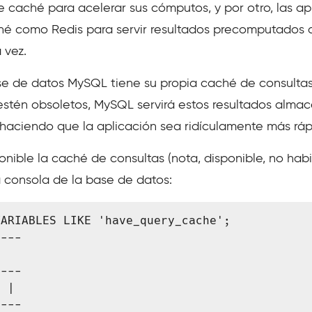
e caché para acelerar sus cómputos, y por otro, las a
hé como Redis para servir resultados precomputados a 
 vez.
ase de datos MySQL tiene su propia caché de consultas
 estén obsoletos, MySQL servirá estos resultados alm
 haciendo que la aplicación sea ridículamente más ráp
nible la caché de consultas (nota, disponible, no habi
 consola de la base de datos:
ARIABLES LIKE 'have_query_cache';

 |
