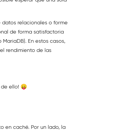
sible esperar que una sola
e datos relacionales o forme
nal de forma satisfactoria
MariaDB). En estos casos,
l rendimiento de las
de ello! 😛
o en caché. Por un lado, la