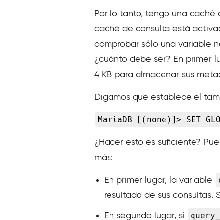
Por lo tanto, tengo una caché 
caché de consulta está activa
comprobar sólo una variable n
¿cuánto debe ser? En primer l
4 KB para almacenar sus metad
Digamos que establece el tam
MariaDB [(none)]> SET GL
¿Hacer esto es suficiente? Pue
más:
En primer lugar, la variable
resultado de sus consultas.
query_
En segundo lugar, si