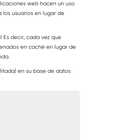
plicaciones web hacen un uso
los usuarios en lugar de
! Es decir, cada vez que
acenados en caché en lugar de
ida.
litada) en su base de datos