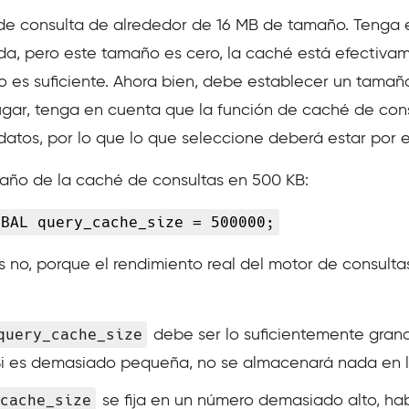
de consulta de alrededor de 16 MB de tamaño. Tenga e
da, pero este tamaño es cero, la caché está efectiva
o es suficiente. Ahora bien, debe establecer un tamañ
ugar, tenga en cuenta que la función de caché de cons
atos, por lo que lo que seleccione deberá estar por 
año de la caché de consultas en 500 KB:
OBAL query_cache_size = 500000;
s no, porque el rendimiento real del motor de consul
query_cache_size
debe ser lo suficientemente gran
 Si es demasiado pequeña, no se almacenará nada en 
cache_size
se fija en un número demasiado alto, hab