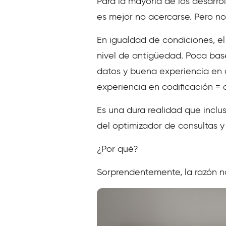
Para la mayoría de los desarro
es mejor no acercarse. Pero no
En igualdad de condiciones, e
nivel de antigüedad. Poca base
datos y buena experiencia en 
experiencia en codificación = d
Es una dura realidad que inclus
del optimizador de consultas y
¿Por qué?
Sorprendentemente, la razón no