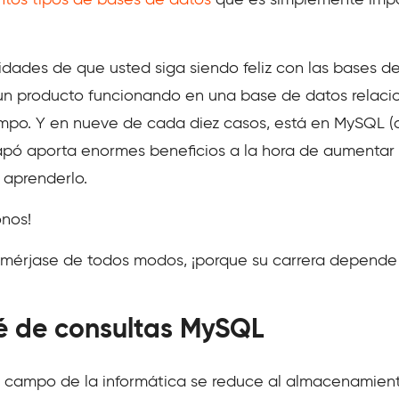
ntos tipos de bases de datos
que es simplemente impo
idades de que usted siga siendo feliz con las bases d
un producto funcionando en una base de datos relacio
o. Y en nueve de cada diez casos, está en MySQL (o 
pó aporta enormes beneficios a la hora de aumentar e
 aprenderlo.
nos!
umérjase de todos modos, ¡porque su carrera depende 
é de consultas MySQL
l campo de la informática se reduce al almacenamient