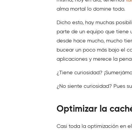
misma; hoy en día, tenemos
ta
alma mortal lo domine todo.
Dicho esto, hay muchas posibil
parte de un equipo que tiene 
desde hace mucho, mucho tiemp
bucear un poco más bajo el ca
aplicaciones y merece la pena
¿Tiene curiosidad? ¡Sumerjámo
¿No siente curiosidad? Pues s
Optimizar la cach
Casi toda la optimización en e