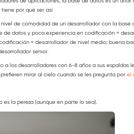
lladores de aplicaciones, la base de datos es un alta
 tiene por qué ser así
l nivel de comodidad de un desarrollador con la base
 de datos y poca experiencia en codificación = desar
codificación = desarrollador de nivel medio; buena b
esarrollador senior.
o a los desarrolladores con 6-8 años a sus espaldas le
 prefieren mirar al cielo cuando se les pregunta por
el
 es la pereza (aunque en parte lo sea).