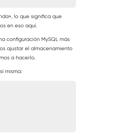
da», lo que significa que
os en eso aquí.
 una configuración MySQL más
mos ajustar el almacenamiento
mos a hacerlo.
 sí misma: