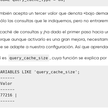
ambién acepta un tercer valor que denota «bajo deman
o las consultas que le indiquemos, pero no entrarem
a caché de consultas y ¡ha dado el primer paso hacia
porque aunque activarlo es una gran mejora, necesita
e se adapte a nuestra configuración. Así que aprenda
query_cache_size
í es
, cuya función se explica por
ARIABLES LIKE 'query_cache_size';

Valor

77216 |

------- 