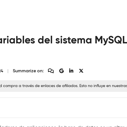
ariables del sistema MySQL
24
Summarize on:
ompra a través de enlaces de afiliados. Esto no influye en nuestra